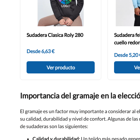
Sudadera Clasica Roly 280
Sudadera fe
cuello red
Desde 6,63 €
Desde 5,20 
Ver producto
Ve
Importancia del gramaje en la elecci
El gramaje es un factor muy importante a considerar al e
su calidad, durabilidad y nivel de confort. Algunas de las
de sudaderas son las siguientes:
Calidad y durabilidad:
Un tejido más pesado gener