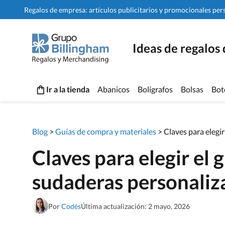
Regalos de empresa: artículos publicitarios y promocionales per
Ideas de regalos
Ir a la tienda
Abanicos
Bolígrafos
Bolsas
Bot
Blog
>
Guías de compra y materiales
>
Claves para elegi
Claves para elegir el 
sudaderas personaliz
Por
Codés
Última actualización: 2 mayo, 2026