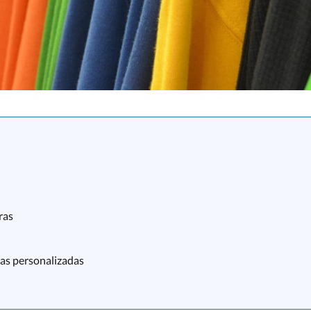
ras
ras personalizadas