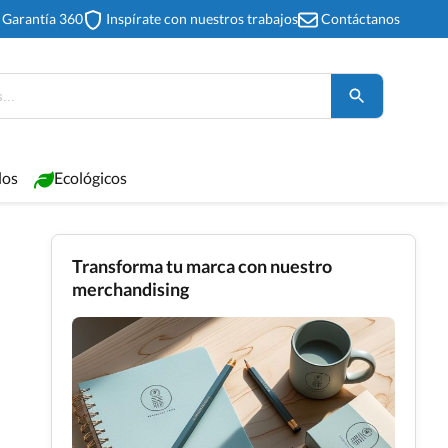
Garantía 360
Inspírate con nuestros trabajos
Contáctanos
los
Ecológicos
Transforma tu marca con nuestro
merchandising