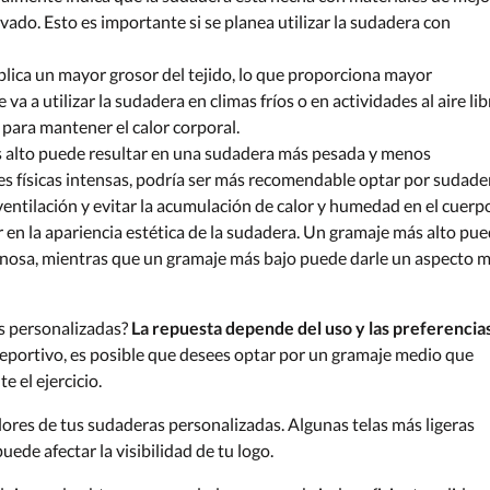
avado. Esto es importante si se planea utilizar la sudadera con
lica un mayor grosor del tejido, lo que proporciona mayor
 va a utilizar la sudadera en climas fríos o en actividades al aire lib
para mantener el calor corporal.
s alto puede resultar en una sudadera más pesada y menos
des físicas intensas, podría ser más recomendable optar por sudade
entilación y evitar la acumulación de calor y humedad en el cuerp
 en la apariencia estética de la sudadera. Un gramaje más alto pu
inosa, mientras que un gramaje más bajo puede darle un aspecto 
as personalizadas?
La repuesta depende del uso y las preferencia
deportivo, es posible que desees optar por un gramaje medio que
 el ejercicio.
lores de tus sudaderas personalizadas. Algunas telas más ligeras
ede afectar la visibilidad de tu logo.