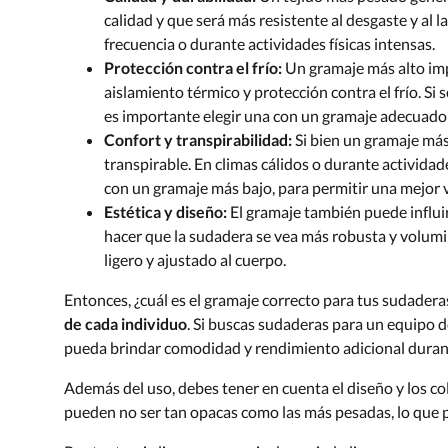
calidad y que será más resistente al desgaste y al l
frecuencia o durante actividades físicas intensas.
Protección contra el frío:
Un gramaje más alto imp
aislamiento térmico y protección contra el frío. Si se
es importante elegir una con un gramaje adecuado 
Confort y transpirabilidad:
Si bien un gramaje má
transpirable. En climas cálidos o durante activida
con un gramaje más bajo, para permitir una mejor v
Estética y diseño:
El gramaje también puede influir
hacer que la sudadera se vea más robusta y volum
ligero y ajustado al cuerpo.
Entonces, ¿cuál es el gramaje correcto para tus sudader
de cada individuo
. Si buscas sudaderas para un equipo 
pueda brindar comodidad y rendimiento adicional durante
Además del uso, debes tener en cuenta el diseño y los co
pueden no ser tan opacas como las más pesadas, lo que pu