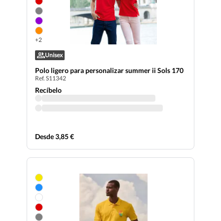
+2
Unisex
Polo ligero para personalizar summer ii Sols 170
Ref. S11342
Recíbelo
Desde 3,85 €