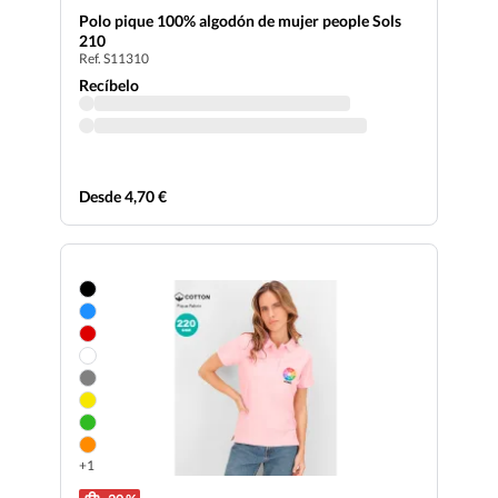
Polo pique 100% algodón de mujer people Sols
210
Ref. S11310
Recíbelo
Desde 4,70 €
+1