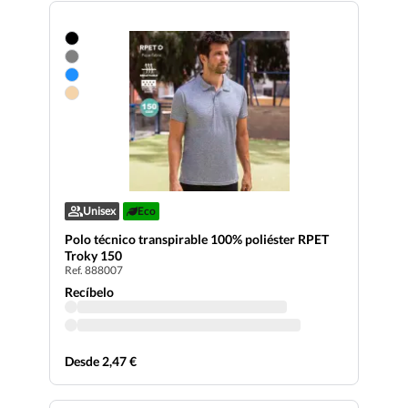
Unisex
Eco
Polo técnico transpirable 100% poliéster RPET
Troky 150
Ref. 888007
Recíbelo
Desde 2,47 €