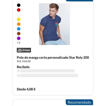
+3
Unisex
Polo de manga corta personalizado Star Roly 200
Ref. H6638
Recíbelo
Desde 4,08 €
Recomendado