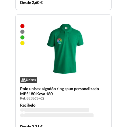
Desde 2,60 €
Unisex
Polo unisex algodón ring spun personalizado
MPS180 Keya 180
Ref. 885863+62
Recíbelo
Desde 2,21 €