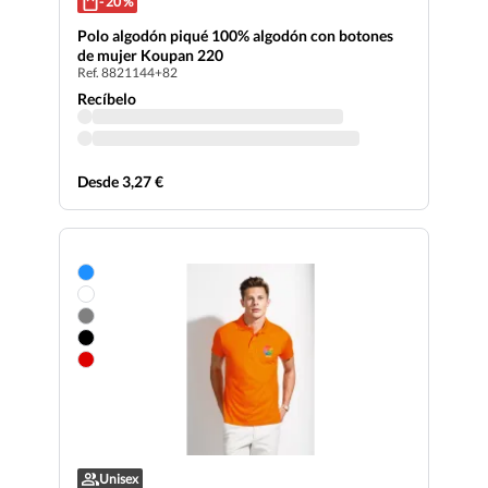
- 20 %
Polo algodón piqué 100% algodón con botones
de mujer Koupan 220
Ref. 8821144+82
Recíbelo
Desde 3,27 €
Unisex