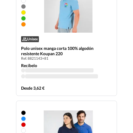
Unisex
Polo unisex manga corta 100% algodón
resistente Koupan 220
Ref. 8821143+81
Recíbelo
Desde 3,62 €