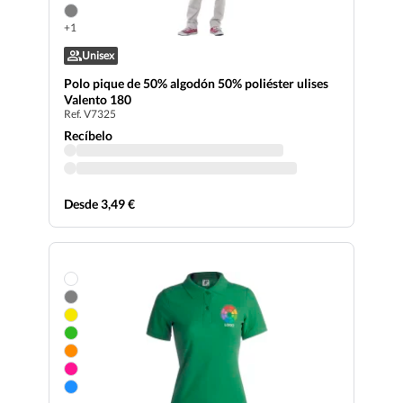
+1
Unisex
Polo pique de 50% algodón 50% poliéster ulises
Valento 180
Ref. V7325
Recíbelo
Desde 3,49 €