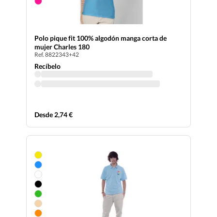
Polo pique fit 100% algodón manga corta de
mujer Charles 180
Ref. 8822343+42
Recíbelo
Desde 2,74 €