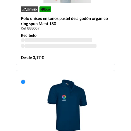
Unisex
Eco
Polo unisex en tonos pastel de algodón orgánico
ring spun Ment 180
Ref. 888009
Recíbelo
Desde 3,17 €