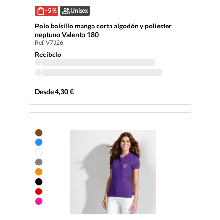
- 5 %
Unisex
Polo bolsillo manga corta algodón y poliester
neptuno Valento 180
Ref. V7326
Recíbelo
Desde 4,30 €