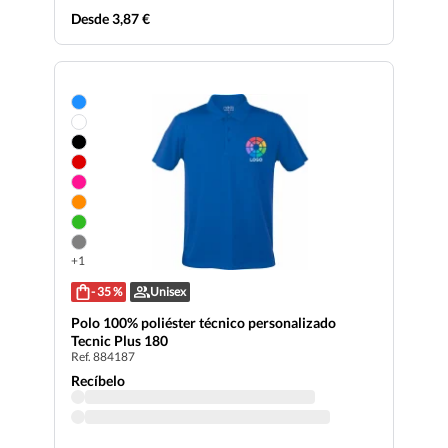
Desde 3,87 €
+1
- 35 %
Unisex
Polo 100% poliéster técnico personalizado
Tecnic Plus 180
Ref. 884187
Recíbelo