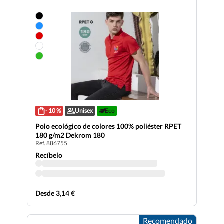
- 10 %
Unisex
Eco
Polo ecológico de colores 100% poliéster RPET
180 g/m2 Dekrom 180
Ref. 886755
Recíbelo
Desde 3,14 €
Recomendado