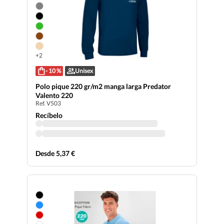
+2
- 10 %
Unisex
Polo pique 220 gr/m2 manga larga Predator
Valento 220
Ref. V503
Recíbelo
Desde 5,37 €