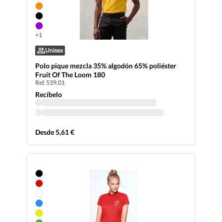
+1
Unisex
Polo pique mezcla 35% algodón 65% poliéster
Fruit Of The Loom 180
Ref. 539.01
Recíbelo
Desde 5,61 €