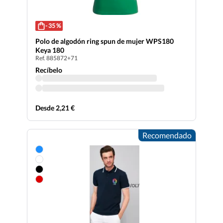
- 35 %
Polo de algodón ring spun de mujer WPS180
Keya 180
Ref. 885872+71
Recíbelo
Desde 2,21 €
Recomendado