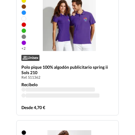
+2
Unisex
Polo pique 100% algodón publicitario spring ii
Sols 210
Ref. S11362
Recíbelo
Desde 4,70 €