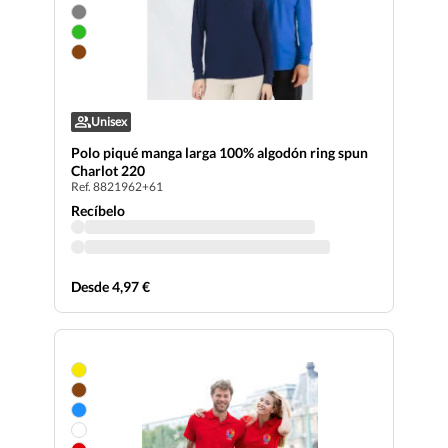
Unisex
Polo piqué manga larga 100% algodón ring spun
Charlot 220
Ref. 8821962+61
Recíbelo
Desde 4,97 €