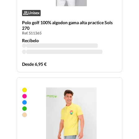
Unisex
Polo golf 100% algodon gama alta practice Sols
270
Ref. S11365
Recíbelo
Desde 6,95 €