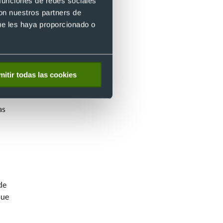
 funciones de redes sociales
con nuestros partners de
ue les haya proporcionado o
mitir todas las cookies
as
de
que