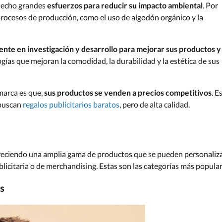
 hecho grandes
esfuerzos para reducir su impacto ambiental
. Por
rocesos de producción, como el uso de algodón orgánico y la
nte en investigación y desarrollo para mejorar sus productos y
ogías que mejoran la comodidad, la durabilidad y la estética de sus
marca es que,
sus productos se venden a precios competitivos
. E
 buscan
regalos publicitarios baratos
, pero de alta calidad.
ofreciendo una amplia gama de productos que se pueden personaliz
licitaria o de merchandising. Estas son las categorías más popular
s