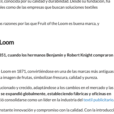
til, conocida por su calidad y durabilidad. Desde su fundación, ha
les como de las empresas que buscan soluciones textiles
las razones por las que Fruit of the Loom es buena marca, y
e Loom
851, cuando los hermanos Benjamin y Robert Knight compraron
e Loom en 1871, convirtiéndose en una de las marcas más antiguas
 imagen de frutas, simbolizan frescura, calidad y pureza.
olucionado y crecido, adaptándose a los cambios en el mercado y las
 se expandió globalmente, estableciendo fábricas y oficinas en
tió consolidarse como un líder en la industria del
textil publicitario
nstante innovación y compromiso con la calidad. Con la introducc