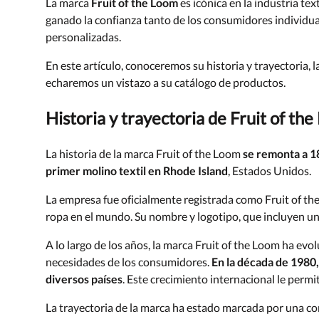
La marca
Fruit of the Loom
es icónica en la industria tex
ganado la confianza tanto de los consumidores individua
personalizadas.
En este artículo, conoceremos su historia y trayectoria, 
echaremos un vistazo a su catálogo de productos.
Historia y trayectoria de Fruit of th
La historia de la marca Fruit of the Loom
se remonta a 1
primer molino textil en Rhode Island
, Estados Unidos.
La empresa fue oficialmente registrada como Fruit of th
ropa en el mundo. Su nombre y logotipo, que incluyen una
A lo largo de los años, la marca Fruit of the Loom ha ev
necesidades de los consumidores.
En la década de 1980,
diversos países
. Este crecimiento internacional le permi
La trayectoria de la marca ha estado marcada por una co