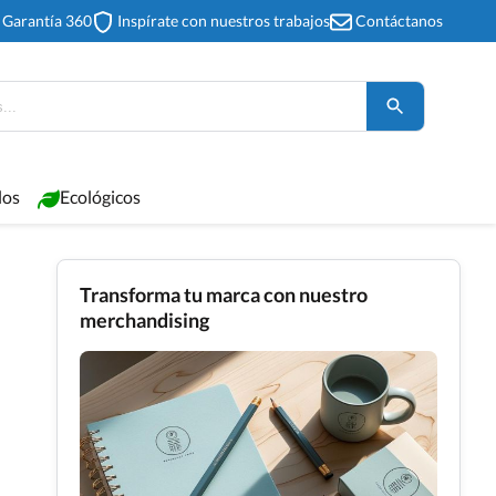
Garantía 360
Inspírate con nuestros trabajos
Contáctanos
los
Ecológicos
Transforma tu marca con nuestro
merchandising