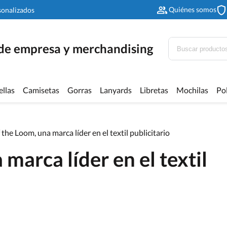
Quiénes somos
sonalizados
 de empresa y merchandising
ellas
Camisetas
Gorras
Lanyards
Libretas
Mochilas
Po
f the Loom, una marca líder en el textil publicitario
 marca líder en el textil