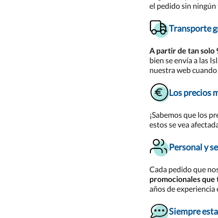
el pedido sin ningún
Transporte g
A partir de tan solo
bien se envía a las I
nuestra web cuando a
Los precios 
¡Sabemos que los pr
estos se vea afectada
Personal y se
Cada pedido que nos
promocionales que t
años de experiencia e
Siempre est