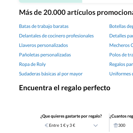
Más de 20.000 artículos promociona
Batas de trabajo baratas
Botellas de
Delantales de cocinero profesionales
Detalles pa
Llaveros personalizados
Mecheros C
Pañoletas personalizadas
Polos de tr
Ropa de Roly
Regalos par
Sudaderas básicas al por mayor
Uniformes 
Encuentra el regalo perfecto
¿Que quieres gastarte por regalo?
¿Cuantos reg
Entre 1 € y 3 €
300