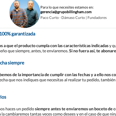
Para lo que necesites estamos en:
gerencia@grupobillingham.com
Paco Curto · Dámaso Curto | Fundadores
 100% garantizada
 que el producto cumpla con las características indicadas
y qu
seño que siempre, antes, te enviaremos.
Si no fuera así, te abonar
echa siempre
abemos de la importancia de cumplir con las fechas y a ello nos
echa que nos indiques que necesitas al realizar tu pedido, también 
ios
 nos haces un pedido
siempre antes te enviaremos un boceto de có
a la cambiaremos tantas veces como desees y en el caso de que ni