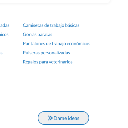
zadas
Camisetas de trabajo básicas
micos
Gorras baratas
Pantalones de trabajo económicos
as
Pulseras personalizadas
Regalos para veterinarios
Dame ideas