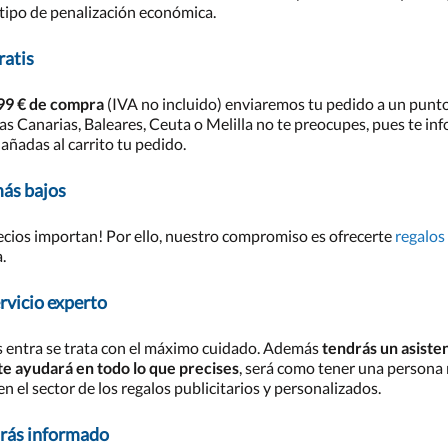
 tipo de penalización económica.
ratis
 99 € de compra
(IVA no incluido) enviaremos tu pedido a un punto 
slas Canarias, Baleares, Ceuta o Melilla no te preocupes, pues te 
ñadas al carrito tu pedido.
más bajos
ecios importan! Por ello, nuestro compromiso es ofrecerte
regalos
.
rvicio experto
 entra se trata con el máximo cuidado. Además
tendrás un asiste
e ayudará en todo lo que precises
, será como tener una persona
n el sector de los regalos publicitarios y personalizados.
arás informado