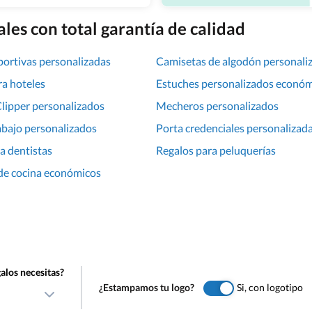
les con total garantía de calidad
portivas personalizadas
Camisetas de algodón personali
ra hoteles
Estuches personalizados econó
lipper personalizados
Mecheros personalizados
abajo personalizados
Porta credenciales personalizad
a dentistas
Regalos para peluquerías
de cocina económicos
alos necesitas?
¿Estampamos tu logo?
Si, con logotipo