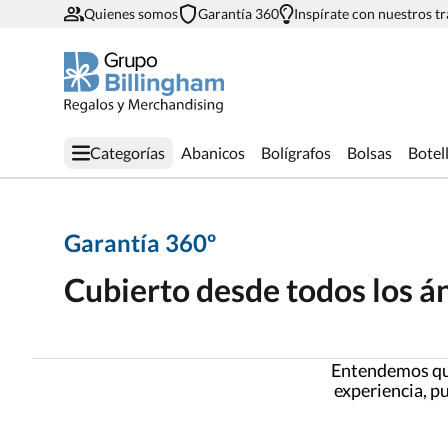
Quienes somos
Garantía 360
Inspírate con nuestros t
Categorías
Abanicos
Bolígrafos
Bolsas
Botel
Garantía 360º
Cubierto desde todos los á
Entendemos que
experiencia, pu