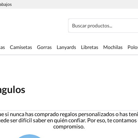
rabajos
Buscar productos...
las
Camisetas
Gorras
Lanyards
Libretas
Mochilas
Polo
ngulos
 si nunca has comprado regalos personalizados o has ten
ede ser difícil saber en quién confiar. Por eso, te contamos
compromiso.