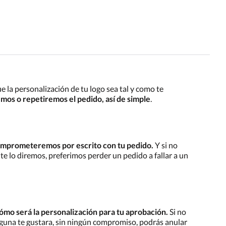
e la personalización de tu logo sea tal y como te
emos o repetiremos el pedido, así de simple
.
 comprometeremos por escrito con tu pedido.
Y si no
te lo diremos, preferimos perder un pedido a fallar a un
mo será la personalización para tu aprobación.
Si no
nguna te gustara, sin ningún compromiso, podrás anular