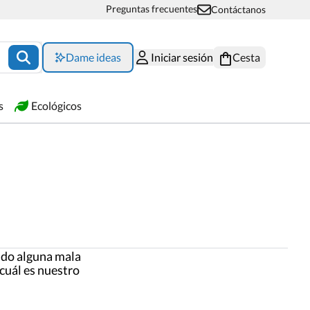
Preguntas frecuentes
Contáctanos
Dame ideas
Iniciar sesión
Cesta
s
Ecológicos
ido alguna mala
 cuál es nuestro