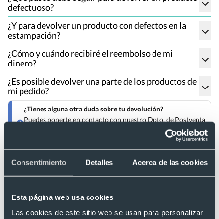
defectuoso?
¿Y para devolver un producto con defectos en la
estampación?
¿Cómo y cuándo recibiré el reembolso de mi
dinero?
¿Es posible devolver una parte de los productos de
mi pedido?
¿Tienes alguna otra duda sobre tu devolución?
Puedes ponerte en contacto con nuestro Dpto. de Postventa
en postventa@grupobillingham.com, estaremos encantados
de poder ayudarte.
Consentimiento
Detalles
Acerca de las cookies
Esta página web usa cookies
Las cookies de este sitio web se usan para personalizar