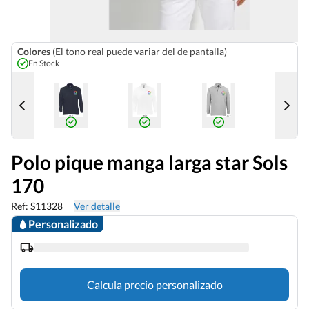
Colores
(El tono real puede variar del de pantalla)
En Stock
Polo pique manga larga star Sols
170
Ref: S11328
Ver detalle
Personalizado
Calcula precio personalizado