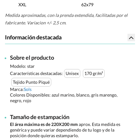
XXL
62x79
Medida aproximadas, con la prenda extendida, facilitadas por el
fabricante. Variacion +/- 2,5 cm.
Información destacada
Sobre el producto
Modelo: star
Características destacadas:
Unisex
170 gr/m²
Tejido Punto Piqué
Marca:
Sols
Colores Disponibles:
azul marino, blanco, gris marengo,
negro, rojo
Tamaño de estampación
El área máxima es de 220X200 mm
aprox. Esta medida es
genérica y puede variar dependiendo de tu logo y de la
posición donde quieras estamparlo.