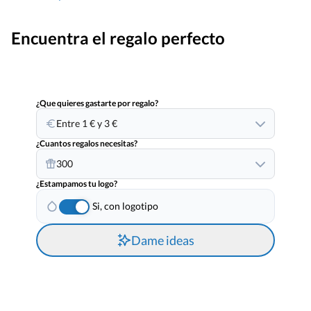
Encuentra el regalo perfecto
¿Que quieres gastarte por regalo?
Entre 1 € y 3 €
¿Cuantos regalos necesitas?
300
¿Estampamos tu logo?
Si, con logotipo
Dame ideas