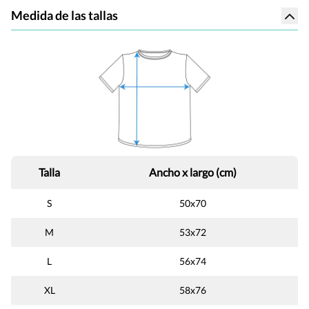
Medida de las tallas
Talla
Ancho x largo (cm)
S
50x70
M
53x72
L
56x74
XL
58x76