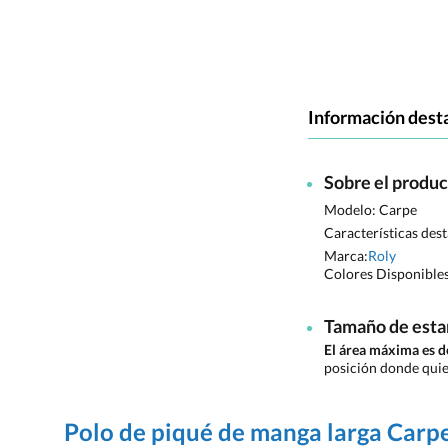
Información dest
Sobre el produ
Modelo: Carpe
Características des
Marca:
Roly
Colores Disponible
Tamaño de est
El área máxima es
posición donde quie
Polo de piqué de manga larga Carp