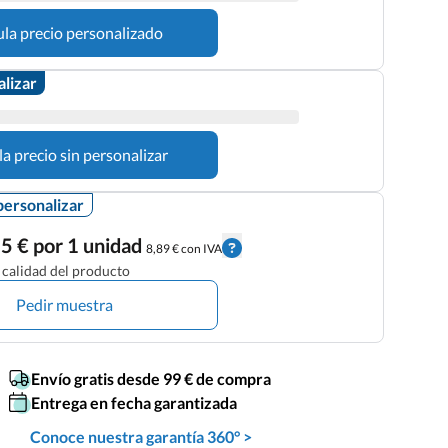
ula precio personalizado
alizar
la precio sin personalizar
personalizar
5 € por 1 unidad
8,89 € con IVA
calidad del producto
Pedir muestra
Envío gratis desde 99 € de compra
Entrega en fecha garantizada
Conoce nuestra garantía 360° >