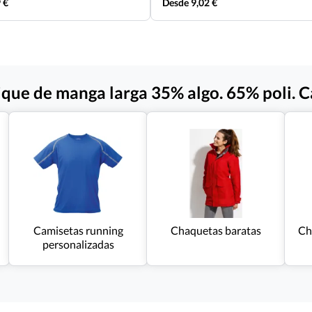
 €
Desde 9,02 €
ique de manga larga 35% algo. 65% poli. 
Camisetas running
Chaquetas baratas
Ch
personalizadas