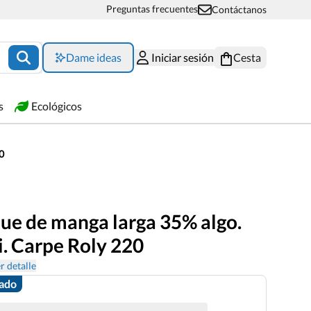
Preguntas frecuentes
Contáctanos
Dame ideas
Iniciar sesión
Cesta
s
Ecológicos
0
que de manga larga 35% algo.
i. Carpe Roly 220
r detalle
zado