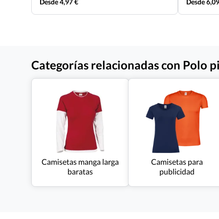
Desde 4,97 €
Desde 6,09
Categorías relacionadas con Polo p
Camisetas manga larga
Camisetas para
baratas
publicidad