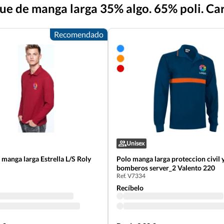
que de manga larga 35% algo. 65% poli. Ca
Recomendado
Unisex
arga Estrella L/S Roly
Polo manga larga proteccion civil 
bomberos server_2 Valento 220
Ref. V7334
Recíbelo