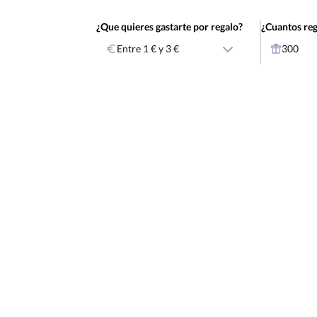
¿Que quieres gastarte por regalo?
¿Cuantos reg
Entre 1 € y 3 €
300