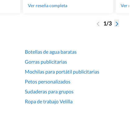
gente tan
Ver reseña completa
Ver rese
1/3
Botellas de agua baratas
Gorras publicitarias
Mochilas para portátil publicitarias
Petos personalizados
Sudaderas para grupos
Ropa de trabajo Velilla