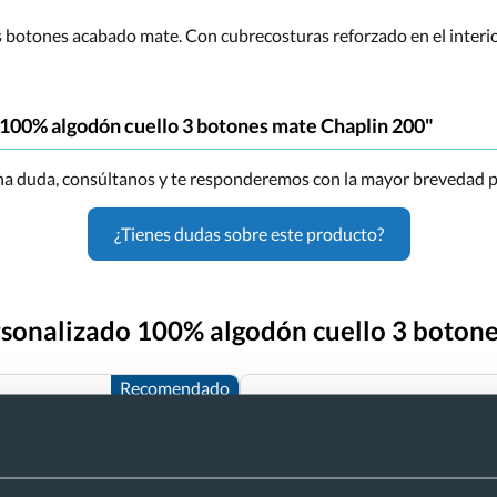
 botones acabado mate. Con cubrecosturas reforzado en el interior
 100% algodón cuello 3 botones mate Chaplin 200"
una duda, consúltanos y te responderemos con la mayor brevedad p
¿Tienes dudas sobre este producto?
ersonalizado 100% algodón cuello 3 boton
Recomendado