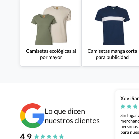
Camisetas ecológicas al
Camisetas manga corta
por mayor
para publicidad
Xevi Sa
Lo que dicen
Sin lugar
nuestros clientes
merchandi
personas.
para nues
4.9
Grupo Bil