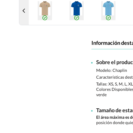
Información dest
Sobre el produ
Modelo: Chaplin
Características des
Tallas:
XS, S, M, L, X
Colores Disponible
verde
Tamaño de est
El área máxima es
posición donde quie