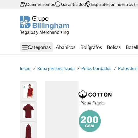
Quienes somos
Garantía 360
Inspírate con nuestros t
Categorías
Abanicos
Bolígrafos
Bolsas
Botel
/
/
/
Inicio
Ropa personalizada
Polos bordados
Polos de 