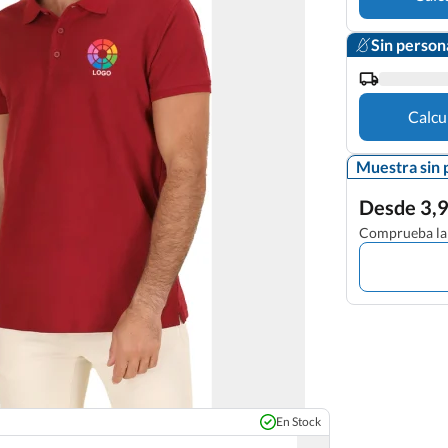
Sin person
Calcu
Muestra sin 
Desde 3,9
Comprueba la 
En Stock