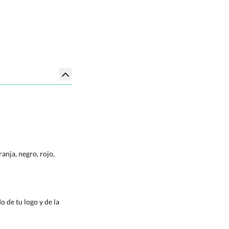
ranja, negro, rojo,
 de tu logo y de la