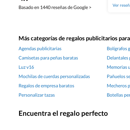
Ver rese
Basado en 1440 reseñas de Google >
Más categorías de regalos publicitarios pa
Agendas publicitarias
Bolígrafos 
Camisetas para peñas baratas
Delantales 
Luz v16
Memorias u
Mochilas de cuerdas personalizadas
Pañuelos se
Regalos de empresa baratos
Mecheros pu
Personalizar tazas
Botellas pe
Encuentra el regalo perfecto