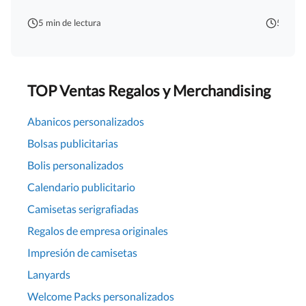
5 min de lectura
5 min d
TOP Ventas Regalos y Merchandising
Abanicos personalizados
Bolsas publicitarias
Bolis personalizados
Calendario publicitario
Camisetas serigrafiadas
Regalos de empresa originales
Impresión de camisetas
Lanyards
Welcome Packs personalizados