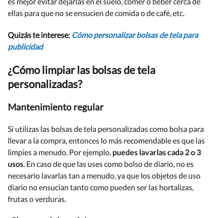
es mejor evitar dejarlas en el suelo, comer o beber cerca de
ellas para que no se ensucien de comida o de café, etc.
Quizás te interese:
Cómo personalizar bolsas de tela para
publicidad
¿Cómo limpiar las bolsas de tela
personalizadas?
Mantenimiento regular
Si utilizas las bolsas de tela personalizadas como bolsa para
llevar a la compra, entonces lo más recomendable es que las
limpies a menudo. Por ejemplo,
puedes lavarlas cada 2 o 3
usos
. En caso de que las uses como bolso de diario, no es
necesario lavarlas tan a menudo, ya que los objetos de uso
diario no ensucian tanto como pueden ser las hortalizas,
frutas o verduras.