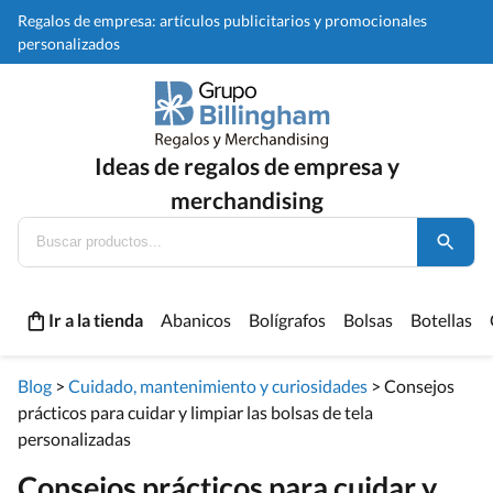
Regalos de empresa: artículos publicitarios y promocionales
personalizados
Ideas de regalos de empresa y
merchandising
Ir a la tienda
Abanicos
Bolígrafos
Bolsas
Botellas
Blog
>
Cuidado, mantenimiento y curiosidades
>
Consejos
prácticos para cuidar y limpiar las bolsas de tela
personalizadas
Consejos prácticos para cuidar y