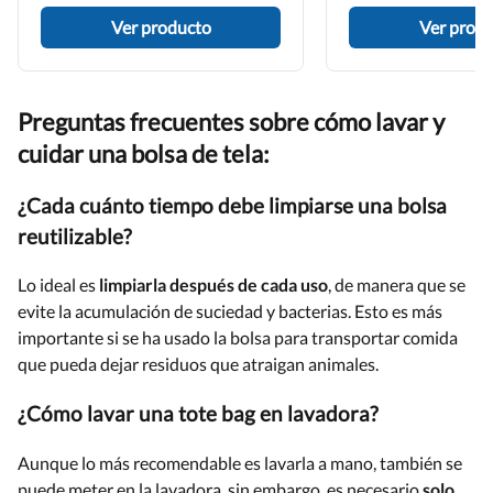
Ver producto
Ver prod
Preguntas frecuentes sobre cómo lavar y
cuidar una bolsa de tela:
¿Cada cuánto tiempo debe limpiarse una bolsa
reutilizable?
Lo ideal es
limpiarla después de cada uso
, de manera que se
evite la acumulación de suciedad y bacterias. Esto es más
importante si se ha usado la bolsa para transportar comida
que pueda dejar residuos que atraigan animales.
¿Cómo lavar una tote bag en lavadora?
Aunque lo más recomendable es lavarla a mano, también se
puede meter en la lavadora, sin embargo, es necesario
solo