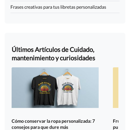
Frases creativas para tus libretas personalizadas
Últimos Artículos de Cuidado,
mantenimiento y curiosidades
Cómo conservar la ropa personalizada: 7
Fruit of
consejos para que dure más
publicit