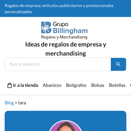
Regalos de empresa: artículos publicitarios y promocionales
personalizados
Ideas de regalos de empresa y
merchandising
Ir a la tienda
Abanicos
Bolígrafos
Bolsas
Botellas
Blog
>
Iara