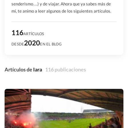
senderismo…) y de viajar. Ahora que ya sabes más de
mí, te animo a leer algunos de los siguientes artículos.
116
ARTÍCULOS
2020
DESDE
EN EL BLOG
Artículos de
Iara
116 publicaciones