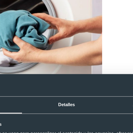
o el bordado, sino también el resto de la prenda. Esto ayudará a 
Detalles
as en la tela, algo común cuando se lavan muy seguido.
s