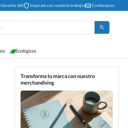
Garantía 360
Inspírate con nuestros trabajos
Contáctanos
los
Ecológicos
Transforma tu marca con nuestro
merchandising