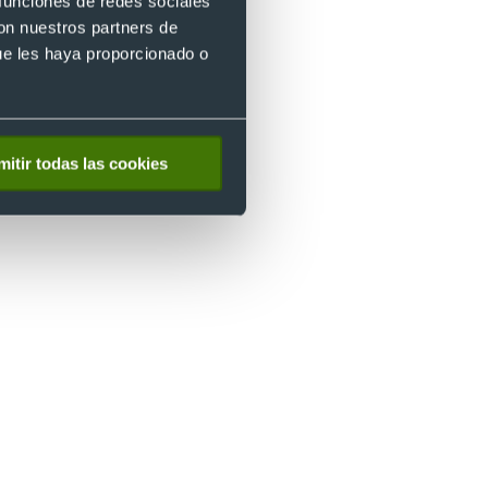
 funciones de redes sociales
con nuestros partners de
nde
ue les haya proporcionado o
mitir todas las cookies