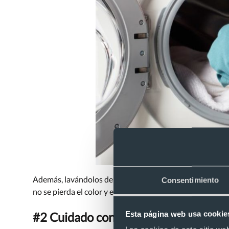
Además, lavándolos de esta forma, no solo estarás cuidad
Consentimiento
no se pierda el color y evita que se creen pequeñas bolit
Esta página web usa cookie
#2 Cuidado con el planchado