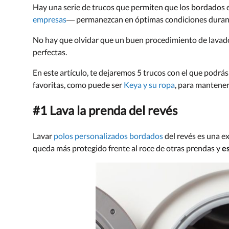
Hay una serie de trucos que permiten que los bordados 
empresas
— permanezcan en óptimas condiciones duran
No hay que olvidar que un buen procedimiento de lavado
perfectas.
En este artículo, te dejaremos 5 trucos con el que podr
favoritas, como puede ser
Keya y su ropa
, para mantener
#1 Lava la prenda del revés
Lavar
polos personalizados bordados
del revés es una e
queda más protegido frente al roce de otras prendas y
e