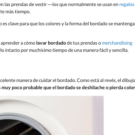
en las prendas de vestir —los que normalmente se usan en
regalos
te más tiempo.
 es clave para que los colores y la forma del bordado se manteng
ás aprender a cómo
lavar bordado
de tus prendas o
merchandising
lo intacto por muchísimo tiempo de una manera fácil y sencilla.
xcelente manera de cuidar el bordado. Como está al revés, el dibuj
s muy poco probable que el bordado se deshilache o pierda colo