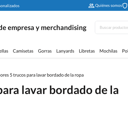
Quiénes somos
sonalizados
 de empresa y merchandising
ellas
Camisetas
Gorras
Lanyards
Libretas
Mochilas
Po
ores 5 trucos para lavar bordado de la ropa
para lavar bordado de la