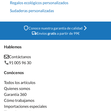
Regalos ecológicos personalizados
Sudaderas personalizadas
Conoce nuestra garantía de calidad
Envíos
gratis
a partir de 99€
Hablemos
Contáctanos
91 005 96 30
Conócenos
Todos los artículos
Quienes somos
Garantía 360
Cómo trabajamos
Importaciones especiales