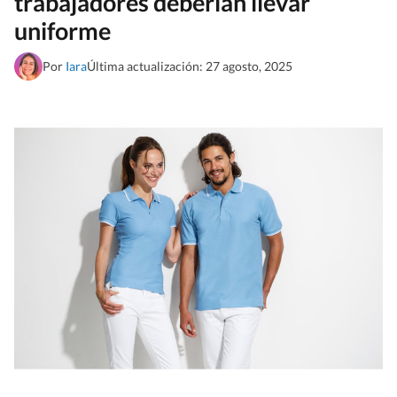
trabajadores deberían llevar
uniforme
Por
Iara
Última actualización: 27 agosto, 2025