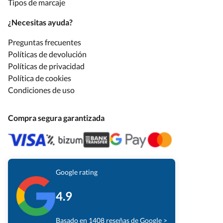
Tipos de marcaje
¿Necesitas ayuda?
Preguntas frecuentes
Políticas de devolución
Políticas de privacidad
Política de cookies
Condiciones de uso
Compra segura garantizada
Google rating
4.9
Basado en 1408 reseñas de Google >