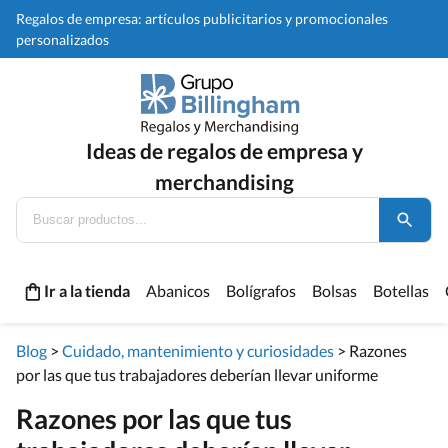
Regalos de empresa: artículos publicitarios y promocionales
personalizados
Ideas de regalos de empresa y
merchandising
Ir a la tienda
Abanicos
Bolígrafos
Bolsas
Botellas
Blog
>
Cuidado, mantenimiento y curiosidades
>
Razones
por las que tus trabajadores deberían llevar uniforme
Razones por las que tus