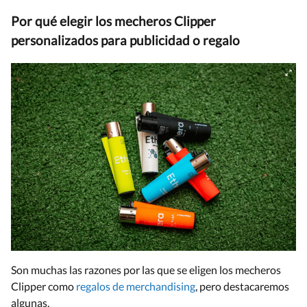
Por qué elegir los mecheros Clipper
personalizados para publicidad o regalo
Son muchas las razones por las que se eligen los mecheros
Clipper como
regalos de merchandising
, pero destacaremos
algunas.