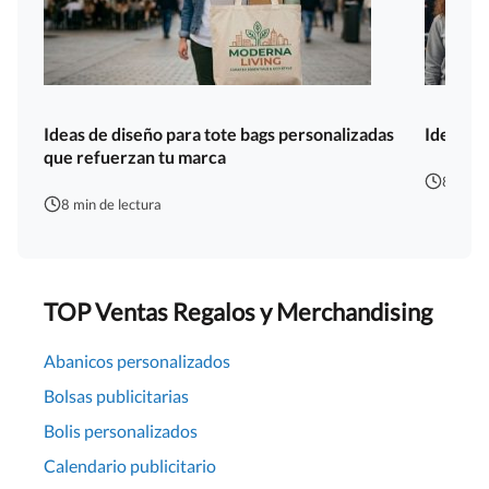
Ideas de diseño para tote bags personalizadas
Ideas de
que refuerzan tu marca
8 min d
8 min de lectura
TOP Ventas Regalos y Merchandising
Abanicos personalizados
Bolsas publicitarias
Bolis personalizados
Calendario publicitario