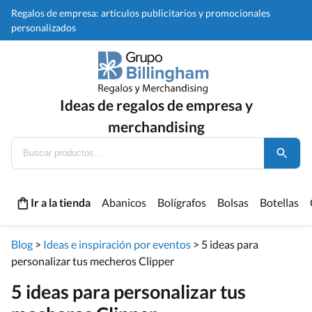
Regalos de empresa: artículos publicitarios y promocionales
personalizados
Ideas de regalos de empresa y
merchandising
Ir a la tienda
Abanicos
Bolígrafos
Bolsas
Botellas
Blog
>
Ideas e inspiración por eventos
>
5 ideas para
personalizar tus mecheros Clipper
5 ideas para personalizar tus