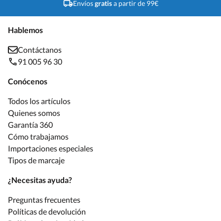
Envíos
gratis
a partir de 99€
Hablemos
Contáctanos
91 005 96 30
Conócenos
Todos los artículos
Quienes somos
Garantía 360
Cómo trabajamos
Importaciones especiales
Tipos de marcaje
¿Necesitas ayuda?
Preguntas frecuentes
Políticas de devolución