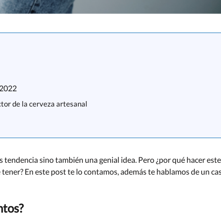
 2022
tor de la cerveza artesanal
s tendencia sino también una genial idea. Pero ¿por qué hacer este
e tener? En este post te lo contamos, además te hablamos de un ca
ntos?