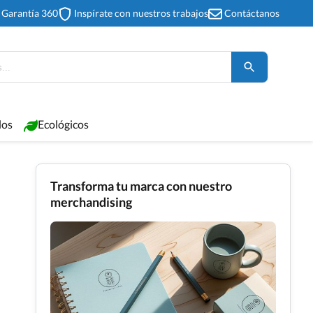
Garantía 360
Inspírate con nuestros trabajos
Contáctanos
los
Ecológicos
Transforma tu marca con nuestro
merchandising