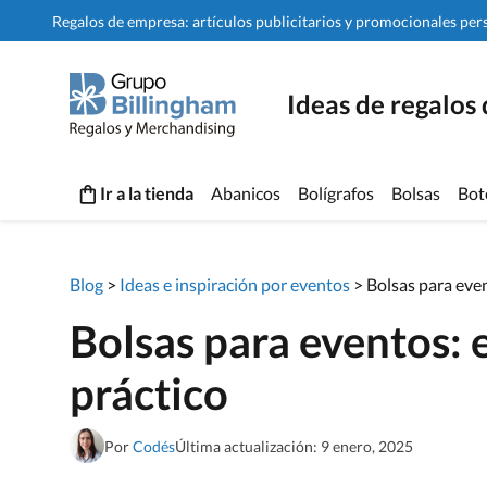
Regalos de empresa: artículos publicitarios y promocionales per
Ideas de regalos
Ir a la tienda
Abanicos
Bolígrafos
Bolsas
Bot
Blog
>
Ideas e inspiración por eventos
>
Bolsas para eve
Bolsas para eventos:
práctico
Por
Codés
Última actualización: 9 enero, 2025