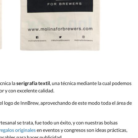
cnica la
serigrafia textil
, una técnica mediante la cual podemos
or y con excelente calidad.
el logo de InnBrew, aprovechando de este modo toda el área de
sanal se trata, fue todo un éxito, y con nuestras bolsas
regalos originales
en eventos y congresos son ideas prácticas,
nsables para hacer publicidad.