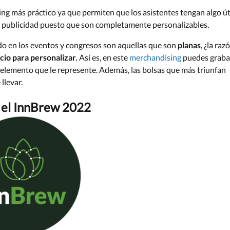
ng más práctico ya que permiten que los asistentes tengan algo út
er publicidad puesto que son completamente personalizables.
o en los eventos y congresos son aquellas que son
planas
, ¿la raz
cio para personalizar.
Así es, en este
merchandising
puedes graba
ro elemento que le represente. Además, las bolsas que más triunfan
llevar.
ra el InnBrew 2022