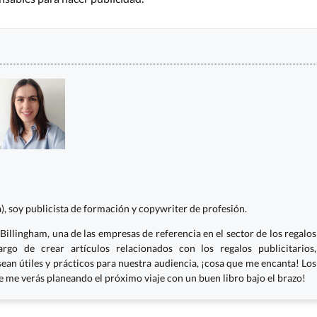
, soy publicista de formación y copywriter de profesión.
Billingham, una de las empresas de referencia en el sector de los regalos
argo de crear artículos relacionados con los regalos publicitarios,
ean útiles y prácticos para nuestra audiencia, ¡cosa que me encanta! Los
re me verás planeando el próximo viaje con un buen libro bajo el brazo!