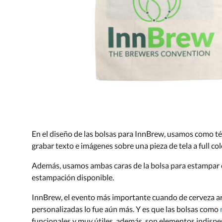
En el diseño de las bolsas para InnBrew, usamos como té
grabar texto e imágenes sobre una pieza de tela a full col
Además, usamos ambas caras de la bolsa para estampar 
estampación disponible.
InnBrew, el evento más importante cuando de cerveza arte
personalizadas lo fue aún más. Y es que las bolsas como
funcionales y muy útiles, además, son elementos indispe