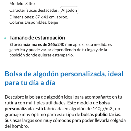
Modelo: Siltex
Características destacadas:
Algodón
Dimensiones:
37 x 41 cm. aprox.
Colores Disponibles:
beige
Tamaño de estampación
El área máxima es de 265x240 mm
aprox. Esta medida es
genérica y puede variar dependiendo de tu logo y de la
posición donde quieras estamparlo.
Bolsa de algodón personalizada, ideal
para tu día a día
Descubre la bolsa de algodón ideal para acompañarte en tu
rutina con múltiples utilidades. Este modelo de
bolsa
personalizada
está fabricada en algodón de 140gr/m2., un
gramaje muy óptimo para este tipo de
bolsas publicitarias
.
Sus asas largas son muy cómodas para poder llevarla colgada
del hombro.