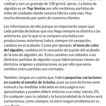
calidad y con un gramaje de 140 gr/m2, aprox., La bolsa de
algodón es un
Top Ventas
por ello recibimos partidas de
miles de unidades desde nuestra fábrica cada mes. Hay
mucha demanda por parte de nuestros clientes.
Les informamos de ello porque es importante sepan que
cada partida de bolsas que nos llega siempre es distinta a las
anteriores, por lo que si se compara una bolsa con
producciones anteriores habrá, siempre sin excepción,
cambios en el acabado. Como por ejemplo;
el tono de color
del algodón,
cambios en la sensación de tupido del acabado
de la tela de algodón, etc. Estos cambios son debidos a las
distintas partidas de algodón cuyas fabricaciones vienen de
distintos orígenes y plantaciones, es por ello que estos
cambios entre partidas son normales.
También, tengan en cuenta que, habrá
pequeñas variaciones
en cuanto al tamaño de la bolsa
, pues se cose de forma semi
manual y las medidas indicadas en esta página son
aproximadas y pueden diferir entorno a un más/ menos 2%.
En cualquier caso la calidad y la funcionalidad de la bolsa será
correctísima, como siempre, no dará ningún problema en su
uso diario.