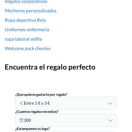
Regalos corporativos
Mecheros personalizados
Ropa deportiva Roly
Uniformes enfermeria
ropa laboral velilla
Welcome pack clientes
Encuentra el regalo perfecto
¿Que quieres gastarte por regalo?
Entre 1 € y 3 €
¿Cuantos regalos necesitas?
300
¿Estampamos tu logo?