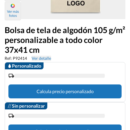
Ver más
fotos
Bolsa de tela de algodón 105 g/m²
personalizable a todo color
37x41 cm
Ref: P92414
Ver detalle
Personalizado
Calcula precio personalizado
Sin personalizar