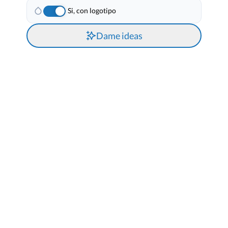
Si, con logotipo
Dame ideas