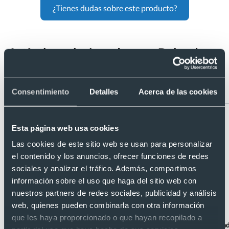
¿Tienes dudas sobre este producto?
Artículos relacionados con Bolsa de
tela de algodón 105 g/m²
personalizable a todo color 37x41 cm
Consentimiento
Detalles
Acerca de las cookies
Esta página web usa cookies
Las cookies de este sitio web se usan para personalizar
el contenido y los anuncios, ofrecer funciones de redes
sociales y analizar el tráfico. Además, compartimos
información sobre el uso que haga del sitio web con
nuestros partners de redes sociales, publicidad y análisis
web, quienes pueden combinarla con otra información
que les haya proporcionado o que hayan recopilado a
Bolsa feria de algodón 105 gr/m²
Bolsa personaliza