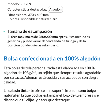
Modelo: REGENT
Características destacadas:
Algodón
Dimensiones:
370 x 410 mm
Colores Disponibles:
natural claro
Tamaño de estampación
El área máxima es de 280x200 mm
aprox. Esta medida es
genérica y puede variar dependiendo de tu logo y de la
posición donde quieras estamparlo.
Bolsa confeccionada en 100% algodón
Esta bolsa de tela personalizada está elaborada en
100 %
algodón
de 103 g/m², un tejido que siempre resulta agradable
por su tacto. Además, está cosida y sus acabados son de gran
calidad.
La
tela sin tintar
te ofrece una superficie en un
tono beige
natural
en la que podrás estampar el logo de tu empresa o el
diseño que tú elijas, y hacer que destaque.