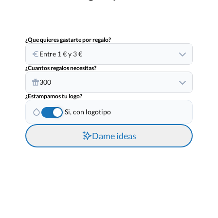
¿Que quieres gastarte por regalo?
Entre 1 € y 3 €
¿Cuantos regalos necesitas?
300
¿Estampamos tu logo?
Si, con logotipo
Dame ideas