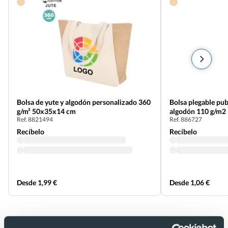
Bolsa de yute y algodón personalizado 360
Bolsa plegable publ
g/m² 50x35x14 cm
algodón 110 g/m2
Ref. 8821494
Ref. 886727
Recíbelo
Recíbelo
Desde 1,99 €
Desde 1,06 €