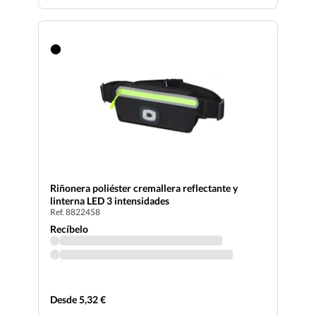
Riñonera poliéster cremallera reflectante y
linterna LED 3 intensidades
Ref. 8822458
Recíbelo
Desde 5,32 €