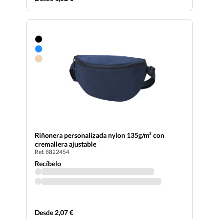
Riñonera personalizada nylon 135g/m² con
cremallera ajustable
Ref. 8822454
Recíbelo
Desde 2,07 €