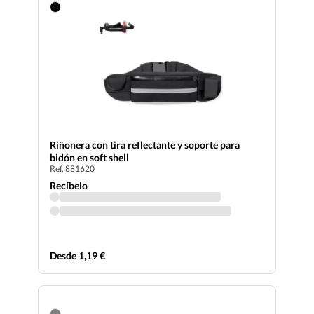
Riñonera con tira reflectante y soporte para
bidón en soft shell
Ref. 881620
Recíbelo
Desde 1,19 €