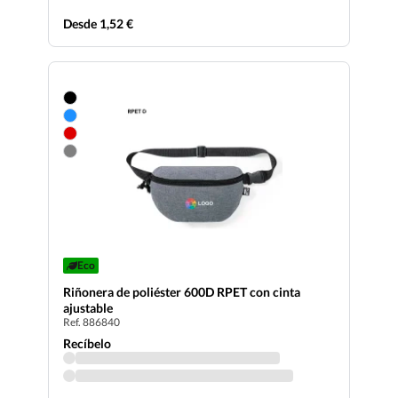
Desde 1,52 €
Eco
Riñonera de poliéster 600D RPET con cinta
ajustable
Ref. 886840
Recíbelo