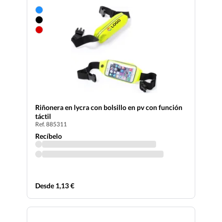
Riñonera en lycra con bolsillo en pv con función
táctil
Ref. 885311
Recíbelo
Desde 1,13 €