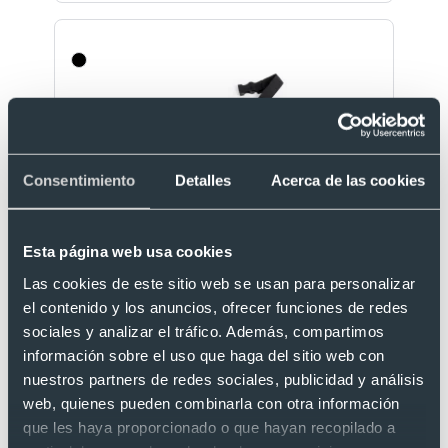
Consentimiento
Detalles
Acerca de las cookies
Esta página web usa cookies
Riñonera portadorsal en spandex suave y cintura
elástica
Las cookies de este sitio web se usan para personalizar
Ref. 884914
el contenido y los anuncios, ofrecer funciones de redes
Recíbelo
sociales y analizar el tráfico. Además, compartimos
información sobre el uso que haga del sitio web con
nuestros partners de redes sociales, publicidad y análisis
web, quienes pueden combinarla con otra información
Desde 0,80 €
que les haya proporcionado o que hayan recopilado a