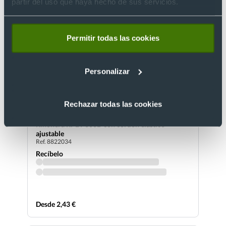
partir del uso que haya hecho de sus servicios.
Permitir todas las cookies
Personalizar
Rechazar todas las cookies
Riñonera RPET 600D con cordón elástico
ajustable
Ref. 8822034
Recíbelo
Desde 2,43 €