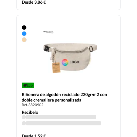
Desde 3,86 €
Eco
Riñonera de algodón reciclado 220gr/m2 con
doble cremallera personalizada
Ref. 8820902
Recíbelo
Desde 1,52 €