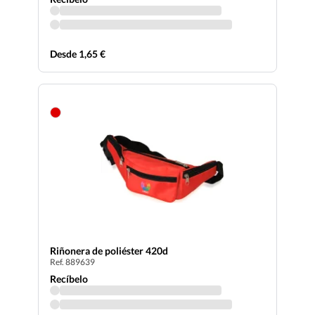
Desde 1,65 €
Riñonera de poliéster 420d
Ref. 889639
Recíbelo