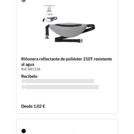
Riñonera reflectante de poliéster 210T resistente
al agua
Ref. 881136
Recíbelo
Desde 1,02 €