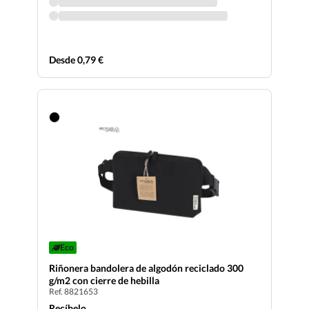
Desde 0,79 €
Eco
Riñonera bandolera de algodón reciclado 300
g/m2 con cierre de hebilla
Ref. 8821653
Recíbelo