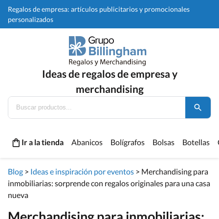
Regalos de empresa: artículos publicitarios y promocionales
personalizados
Ideas de regalos de empresa y
merchandising
Ir a la tienda
Abanicos
Bolígrafos
Bolsas
Botellas
Blog
>
Ideas e inspiración por eventos
>
Merchandising para
inmobiliarias: sorprende con regalos originales para una casa
nueva
Merchandising para inmobiliarias: