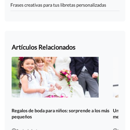
Frases creativas para tus libretas personalizadas
Artículos Relacionados
Regalos de boda para niños: sorprende a los más
Uniforme
pequeños
medida