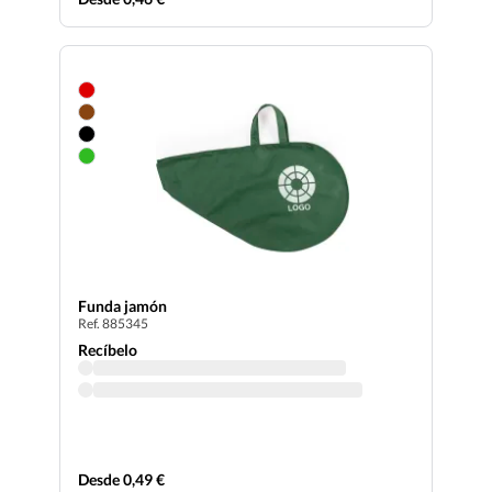
Funda jamón
Ref. 885345
Recíbelo
Desde 0,49 €