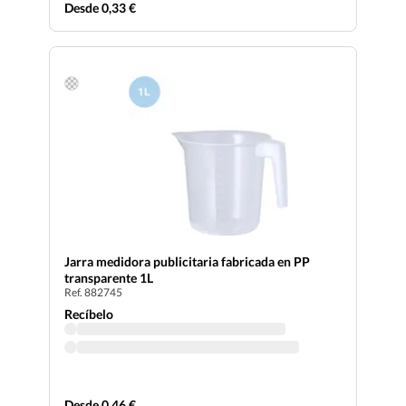
Desde 0,33 €
Jarra medidora publicitaria fabricada en PP
transparente 1L
Ref. 882745
Recíbelo
Desde 0,46 €