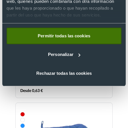
web, quienes pueden combinarla con otra información
que les haya proporcionado o que hayan recopilado a
partir del uso que haya hecho de sus servicios.
Permitir todas las cookies
Tabla de cocina personalizada en PP con asa fácil
de limpiar
Personalizar
Ref. 8820573
Recíbelo
Rechazar todas las cookies
Desde 0,63 €