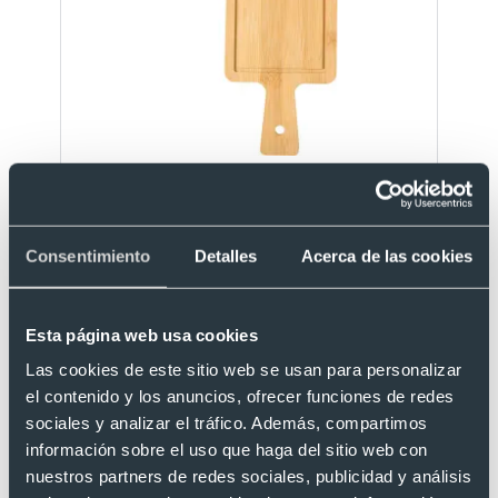
Eco
Tabla de bambú para presentación publicitaria
Ref. 881241
Consentimiento
Detalles
Acerca de las cookies
Recíbelo
Esta página web usa cookies
Desde 0,70 €
Las cookies de este sitio web se usan para personalizar
el contenido y los anuncios, ofrecer funciones de redes
sociales y analizar el tráfico. Además, compartimos
información sobre el uso que haga del sitio web con
nuestros partners de redes sociales, publicidad y análisis