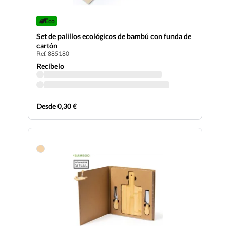
Eco
Set de palillos ecológicos de bambú con funda de
cartón
Ref. 885180
Recíbelo
Desde 0,30 €