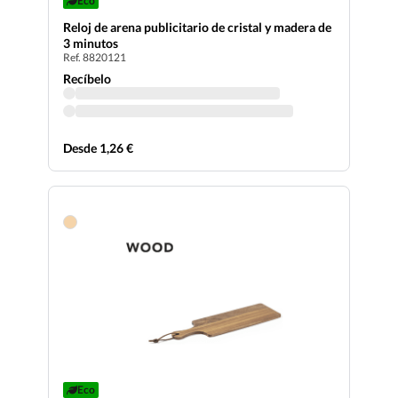
Eco
Reloj de arena publicitario de cristal y madera de
3 minutos
Ref. 8820121
Recíbelo
Desde 1,26 €
Eco