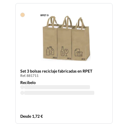
Set 3 bolsas reciclaje fabricadas en RPET
Ref. 881711
Recíbelo
Desde 1,72 €