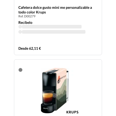
Cafetera dolce gusto mini me personalizable a
todo color Krups
Ref. D00279
Recíbelo
Desde 62,11 €