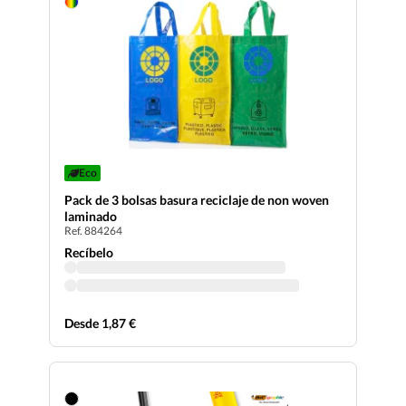
Eco
Pack de 3 bolsas basura reciclaje de non woven
laminado
Ref. 884264
Recíbelo
Desde 1,87 €