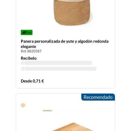
Eco
Panera personalizada de yute y algodón redonda
elegante
Ref. 8820587
Recíbelo
Desde 0,71 €
Recomendado