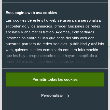
Esta página web usa cookies
Las cookies de este sitio web se usan para personalizar
el contenido y los anuncios, ofrecer funciones de redes
sociales y analizar el tráfico. Además, compartimos
Abridores
Artículos para la cocina
información sobre el uso que haga del sitio web con
personalizados
nuestros partners de redes sociales, publicidad y análisis
web, quienes pueden combinarla con otra información
que les haya proporcionado o que hayan recopilado a
partir del uso que haya hecho de sus servicios.
Permitir todas las cookies
Lo que dicen nuestros clientes
Personalizar
4.9
Basado en 1440 reseñas de Google >