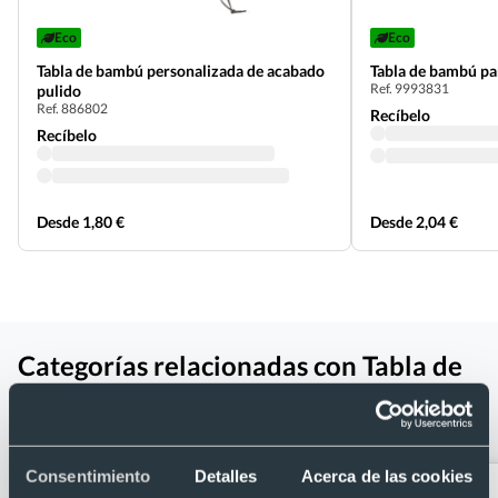
Eco
Eco
Tabla de bambú personalizada de acabado
Tabla de bambú pa
Ref. 9993831
pulido
Ref. 886802
Recíbelo
Recíbelo
Desde 1,80 €
Desde 2,04 €
Categorías relacionadas con Tabla de
madera personalizada con asa y
cordón de polipiel
Consentimiento
Detalles
Acerca de las cookies