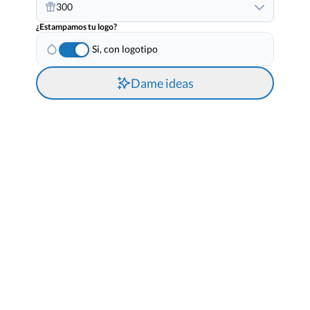
300
¿Estampamos tu logo?
Si, con logotipo
Dame ideas