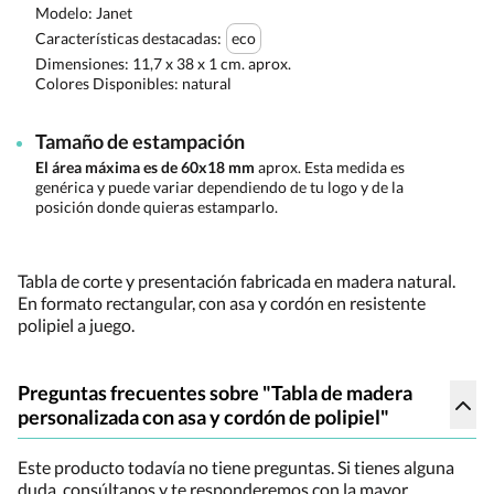
Modelo: Janet
Características destacadas:
eco
Dimensiones:
11,7 x 38 x 1 cm. aprox.
Colores Disponibles:
natural
Tamaño de estampación
El área máxima es de 60x18 mm
aprox. Esta medida es
genérica y puede variar dependiendo de tu logo y de la
posición donde quieras estamparlo.
Tabla de corte y presentación fabricada en madera natural.
En formato rectangular, con asa y cordón en resistente
polipiel a juego.
Preguntas frecuentes sobre "Tabla de madera
personalizada con asa y cordón de polipiel"
Este producto todavía no tiene preguntas. Si tienes alguna
duda, consúltanos y te responderemos con la mayor