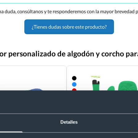
una duda, consúltanos y te responderemos con la mayor brevedad p
¿Tienes dudas sobre este producto?
or personalizado de algodón y corcho pa
Detalles