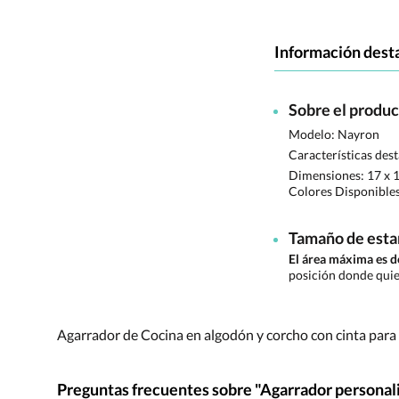
Información dest
Sobre el produ
Modelo: Nayron
Características des
Dimensiones:
17 x 
Colores Disponible
Tamaño de est
El área máxima es 
posición donde quie
Agarrador de Cocina en algodón y corcho con cinta para 
Preguntas frecuentes sobre "Agarrador personal