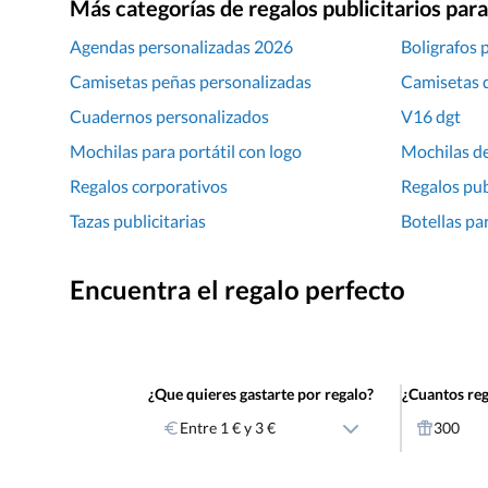
Más categorías de regalos publicitarios pa
Agendas personalizadas 2026
Boligrafos 
Camisetas peñas personalizadas
Camisetas 
Cuadernos personalizados
V16 dgt
Mochilas para portátil con logo
Mochilas de
Regalos corporativos
Regalos pub
Tazas publicitarias
Botellas pa
Encuentra el regalo perfecto
¿Que quieres gastarte por regalo?
¿Cuantos reg
Entre 1 € y 3 €
300