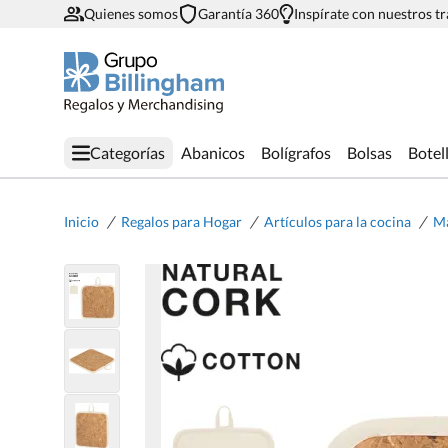
Quienes somos
Garantía 360
Inspírate con nuestros t
Categorías
Abanicos
Bolígrafos
Bolsas
Botel
/
/
/
Inicio
Regalos para Hogar
Artículos para la cocina
Ma