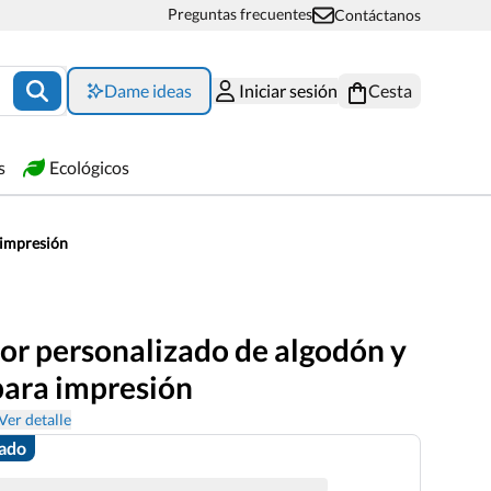
Preguntas frecuentes
Contáctanos
Dame ideas
Iniciar sesión
Cesta
s
Ecológicos
 impresión
or personalizado de algodón y
para impresión
Ver detalle
zado