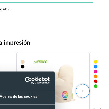
osible.
ra impresión
Acerca de las cookies
Eco