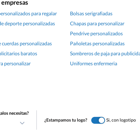
ra empresas
personalizados para regalar
Bolsas serigrafiadas
de deporte personalizadas
Chapas para personalizar
Pendrive personalizados
 cuerdas personalizadas
Pañoletas personalizadas
licitarios baratos
Sombreros de paja para publicid
ra personalizar
Uniformes enfermeria
alos necesitas?
¿Estampamos tu logo?
Si, con logotipo