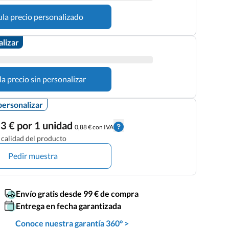
ula precio personalizado
alizar
la precio sin personalizar
personalizar
3 € por 1 unidad
0,88 € con IVA
calidad del producto
Pedir muestra
Envío gratis desde 99 € de compra
Entrega en fecha garantizada
Conoce nuestra garantía 360° >