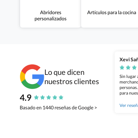
Abridores
Artículos para la cocina
personalizados
Xevi Sa
Lo que dicen
Sin lugar
nuestros clientes
merchandi
personas.
para nues
4.9
Grupo Bil
Ver rese
Basado en 1440 reseñas de Google >