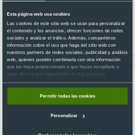
Esta página web usa cookies
Las cookies de este sitio web se usan para personalizar
el contenido y los anuncios, ofrecer funciones de redes
sociales y analizar el tráfico. Además, compartimos
Abridores
Artículos para la cocina
personalizados
información sobre el uso que haga del sitio web con
nuestros partners de redes sociales, publicidad y análisis
web, quienes pueden combinarla con otra información
que les haya proporcionado o que hayan recopilado a
partir del uso que haya hecho de sus servicios.
Permitir todas las cookies
Lo que dicen nuestros clientes
4.9
Personalizar
Basado en 1440 reseñas de Google >