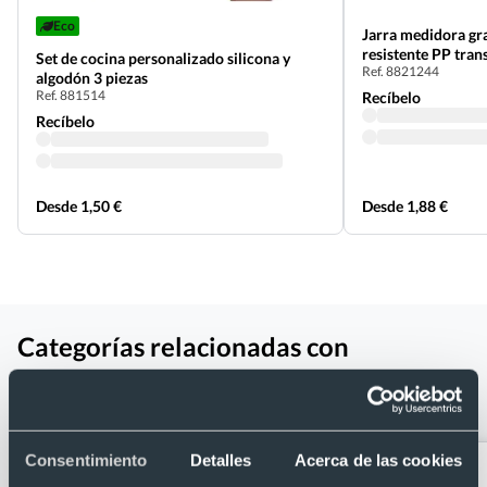
Eco
Jarra medidora gra
resistente PP tran
Set de cocina personalizado silicona y
Ref. 8821244
algodón 3 piezas
Ref. 881514
Recíbelo
Recíbelo
Desde 1,50 €
Desde 1,88 €
Categorías relacionadas con
Pulverizador de aceite publicitario de
cristal y acero inoxidable (100 ml)
Consentimiento
Detalles
Acerca de las cookies