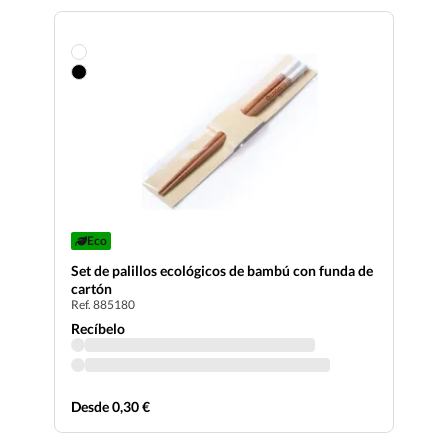
Eco
Set de palillos ecológicos de bambú con funda de
cartón
Ref. 885180
Recíbelo
Desde 0,30 €