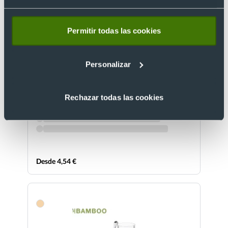
Permitir todas las cookies
Personalizar
Jarra personalizada 1,25 L de cristal borosilicato
y tapón de bambú
Rechazar todas las cookies
Ref. 881703
Recíbelo
Desde 4,54 €