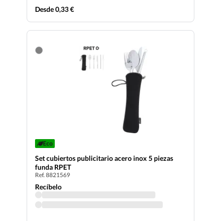
Desde 0,33 €
Eco
Set cubiertos publicitario acero inox 5 piezas
funda RPET
Ref. 8821569
Recíbelo