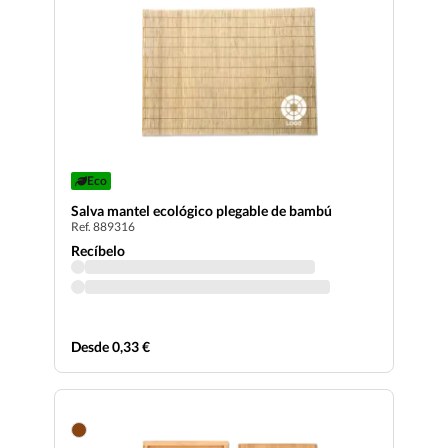
Eco
Salva mantel ecológico plegable de bambú
Ref. 889316
Recíbelo
Desde 0,33 €