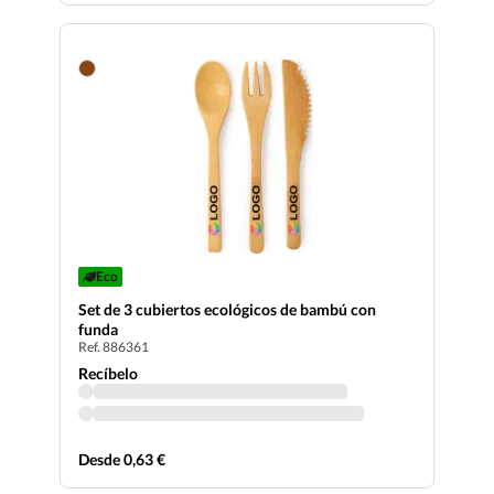
Eco
Set de 3 cubiertos ecológicos de bambú con
funda
Ref. 886361
Recíbelo
Desde 0,63 €