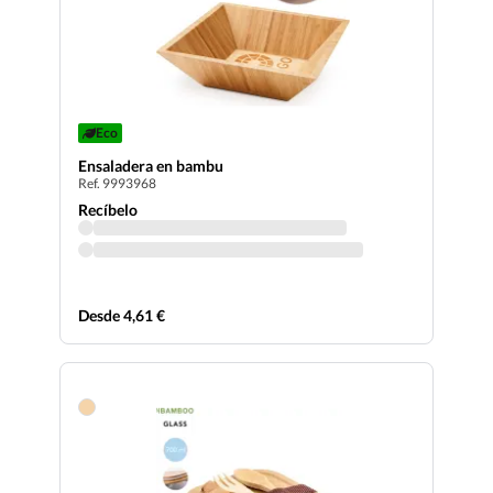
Eco
Ensaladera en bambu
Ref. 9993968
Recíbelo
Desde 4,61 €