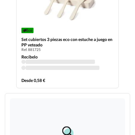
Eco
Set cubiertos 3 piezas eco con estuche a juego en
PP veteado
Ref. 881725
Recíbelo
Desde 0,58 €