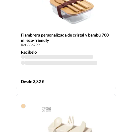
Fiambrera personalizada de cristal y bambú 700
ml eco-friendly
Ref. 886799
Recíbelo
Desde 3,82 €