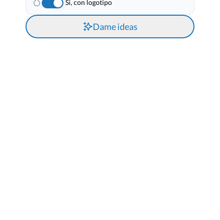
Si, con logotipo
Dame ideas