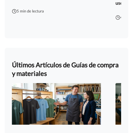
usos
5 min de lectura
4 min d
Últimos Artículos de Guías de compra
y materiales