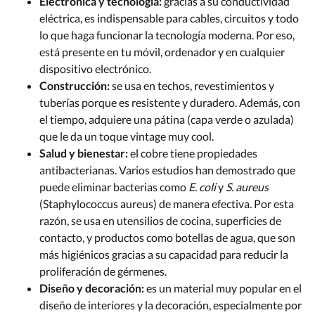
Electrónica y tecnología:
gracias a su conductividad
eléctrica, es indispensable para cables, circuitos y todo
lo que haga funcionar la tecnología moderna. Por eso,
está presente en tu móvil, ordenador y en cualquier
dispositivo electrónico.
Construcción:
se usa en techos, revestimientos y
tuberías porque es resistente y duradero. Además, con
el tiempo, adquiere una pátina (capa verde o azulada)
que le da un toque vintage muy cool.
Salud y bienestar:
el cobre tiene propiedades
antibacterianas. Varios estudios han demostrado que
puede eliminar bacterias como
E. coli
y
S. aureus
(Staphylococcus aureus) de manera efectiva. Por esta
razón, se usa en utensilios de cocina, superficies de
contacto, y productos como botellas de agua, que son
más higiénicos gracias a su capacidad para reducir la
proliferación de gérmenes.
Diseño y decoración:
es un material muy popular en el
diseño de interiores y la decoración, especialmente por