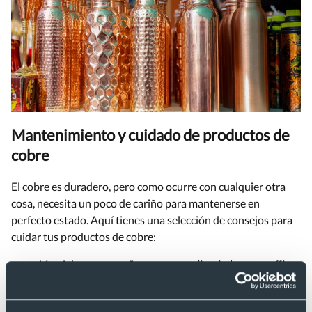
Mantenimiento y cuidado de productos de
cobre
El cobre es duradero, pero como ocurre con cualquier otra
cosa, necesita un poco de cariño para mantenerse en
perfecto estado. Aquí tienes una selección de consejos para
cuidar tus productos de cobre:
Límpialo con un
paño suave y un limpiador específico
para metales
. No uses productos abrasivos que
puedan rayar la superficie.