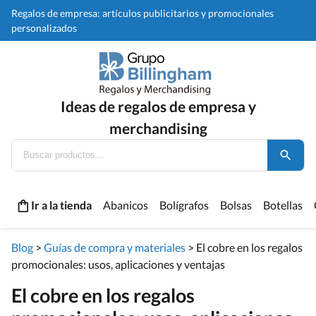
Regalos de empresa: artículos publicitarios y promocionales
personalizados
Ideas de regalos de empresa y
merchandising
Ir a la tienda
Abanicos
Bolígrafos
Bolsas
Botellas
Blog
>
Guías de compra y materiales
>
El cobre en los regalos
promocionales: usos, aplicaciones y ventajas
El cobre en los regalos