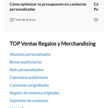
Cómo optimizar tu presupuesto en camisetas
Cómo co
personalizadas
Persona
7 min de lectura
8 min d
TOP Ventas Regalos y Merchandising
Abanicos personalizados
Bolsas publicitarias
Bolis personalizados
Calendario publicitario
Camisetas serigrafiadas
Regalos de empresa originales
Impresión de camisetas