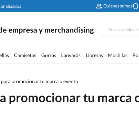
Quiénes somos
sonalizados
 de empresa y merchandising
ellas
Camisetas
Gorras
Lanyards
Libretas
Mochilas
Po
s para promocionar tu marca o evento
ra promocionar tu marca 