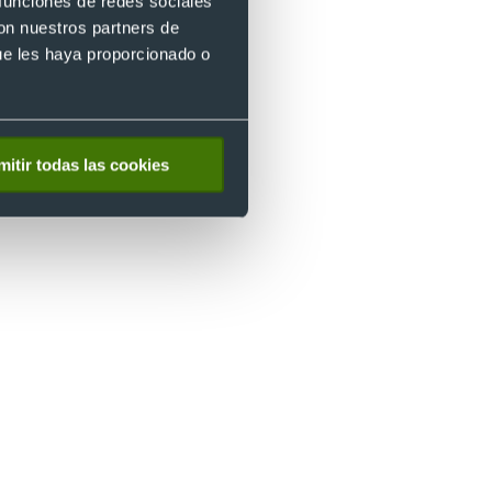
 funciones de redes sociales
con nuestros partners de
ue les haya proporcionado o
 y
mitir todas las cookies