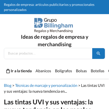
Regalos de empresa: artículos publicitarios y promocionales
personalizados
Ideas de regalos de empresa y
merchandising
Ir a la tienda
Abanicos
Bolígrafos
Bolsas
Botellas
Blog
>
Técnicas de marcaje y personalización
>
Las tintas UVI
y sus ventajas: la nueva tendencia en...
Las tintas UVI y sus ventajas: la