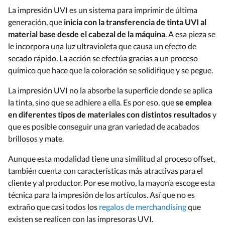
La impresión UVI es un sistema para imprimir de última
generación, que
inicia con la transferencia de tinta UVI al
material base desde el cabezal de la máquina
. A esa pieza se
le incorpora una luz ultravioleta que causa un efecto de
secado rápido. La acción se efectúa gracias a un proceso
químico que hace que la coloración se solidifique y se pegue.
La impresión UVI no la absorbe la superficie donde se aplica
la tinta, sino que se adhiere a ella. Es por eso, que
se emplea
en diferentes tipos de materiales con distintos resultados
y
que es posible conseguir una gran variedad de acabados
brillosos y mate.
Aunque esta modalidad tiene una similitud al proceso offset,
también cuenta con características más atractivas para el
cliente y al productor. Por ese motivo, la mayoría escoge esta
técnica para la impresión de los artículos. Así que no es
extraño que casi todos los
regalos de merchandising
que
existen se realicen con las impresoras UVI.