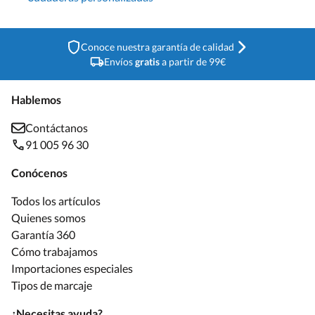
Conoce nuestra garantía de calidad
Envíos
gratis
a partir de 99€
Hablemos
Contáctanos
91 005 96 30
Conócenos
Todos los artículos
Quienes somos
Garantía 360
Cómo trabajamos
Importaciones especiales
Tipos de marcaje
¿Necesitas ayuda?