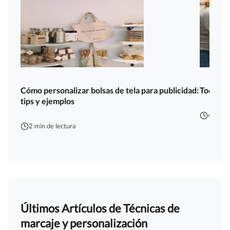
Cómo personalizar bolsas de tela para publicidad:
Todo lo 
tips y ejemplos
4 min d
2 min de lectura
Últimos Artículos de Técnicas de
marcaje y personalización