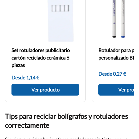
Set rotuladores publicitario
Rotulador para piza
cartón reciclado cerámica 6
personalizado BIC
piezas
Desde 0,27 €
Desde 1,14 €
Ver producto
Ver prod
Tips para reciclar bolígrafos y rotuladores
correctamente