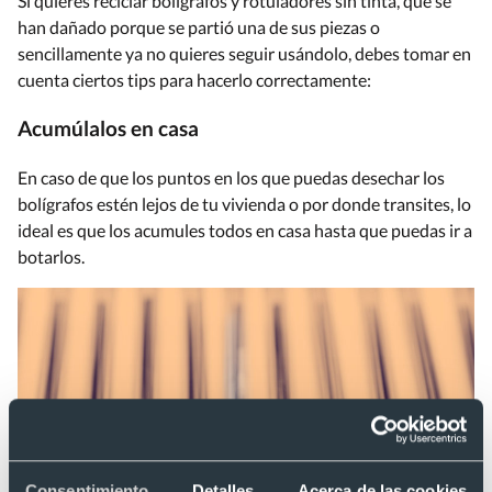
Si quieres reciclar bolígrafos y rotuladores sin tinta, que se
han dañado porque se partió una de sus piezas o
sencillamente ya no quieres seguir usándolo, debes tomar en
cuenta ciertos tips para hacerlo correctamente:
Acumúlalos en casa
En caso de que los puntos en los que puedas desechar los
bolígrafos estén lejos de tu vivienda o por donde transites, lo
ideal es que los acumules todos en casa hasta que puedas ir a
botarlos.
Consentimiento
Detalles
Acerca de las cookies