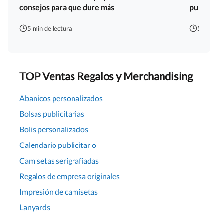
consejos para que dure más
publicit
5 min de lectura
5 min d
TOP Ventas Regalos y Merchandising
Abanicos personalizados
Bolsas publicitarias
Bolis personalizados
Calendario publicitario
Camisetas serigrafiadas
Regalos de empresa originales
Impresión de camisetas
Lanyards