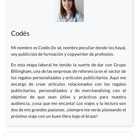
Codés
Mi nombre es Codés (lo sé, nombre peculiar donde los haya),
soy publicista de formación y copywriter de profesión.
En esta etapa laboral he tenido la suerte de dar con Grupo
Billingham, una de las empresas de referencia en el sector de
los regalos personalizados y artículos publicitarios. Aquí me
encargo de crear artículos relacionados con los regalos
publicitarios, personalizados y de merchandising con el
objetivo de que sean útiles y prácticos para nuestra
audiencia, ¡cosa que me encanta! Los viajes y la lectura son
dos de mis grandes pasiones, ¡siempre me verás planeando el
próximo viaje con un buen libro bajo el brazo!