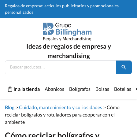
Regalos de empresa: artículos publicitarios y promocionales
personalizados
Ideas de regalos de empresa y
merchandising
Ir a la tienda
Abanicos
Bolígrafos
Bolsas
Botellas
Blog
>
Cuidado, mantenimiento y curiosidades
>
Cómo
reciclar bolígrafos y rotuladores para cooperar con el
ambiente
Cómo reciclar bolígrafos y