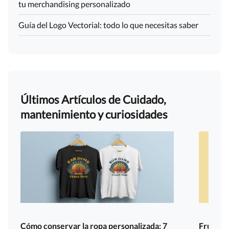
tu merchandising personalizado
Guía del Logo Vectorial: todo lo que necesitas saber
Últimos Artículos de Cuidado,
mantenimiento y curiosidades
Cómo conservar la ropa personalizada: 7
Fruit of