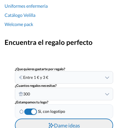
Uniformes enfermeria
Catálogo Velilla
Welcome pack
Encuentra el regalo perfecto
¿Que quieres gastarte por regalo?
Entre 1 € y 3 €
¿Cuantos regalos necesitas?
300
¿Estampamos tu logo?
Si, con logotipo
Dame ideas