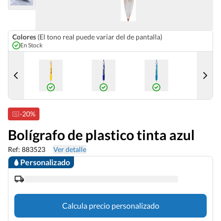
Colores
(El tono real puede variar del de pantalla)
En Stock
-20%
Bolígrafo de plastico tinta azul
Ref: 883523
Ver detalle
Personalizado
Calcula precio personalizado