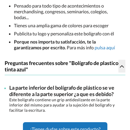
Pensado para todo tipo de acontecimientos o
merchandising, congresos, seminarios, colegios,
bodas...
Tienes una amplia gama de colores para escoger
Publicita tu logo y personaliza este bolígrafo con él
Porque nos importa tu satisfacción, te la
garantizamos por escrito
. Para más info
pulsa aquí
Preguntas frecuentes sobre "Bolígrafo de plastico
tinta azul"
La parte inferior del bolígrafo de plástico se ve
diferente a la parte superior ¿a que es debido?
Este bolígrafo contiene un grip antideslizante en la parte
inferior del mismo para ayudar a la sujeción del bolígrafo y
facilitar la escritura.
¿Tienes dudas sobre este producto?