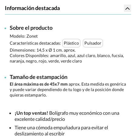
Información destacada
Sobre el producto
Modelo: Zonet
Características destacadas:
Plástico
Pulsador
Dimensiones:
14,5 x Ø 1 cm. aprox.
Colores Disponibles:
amarillo, azul, azul claro, blanco, fucsia,
naranja, negro, rojo, verde, verde claro
Tamaño de estampación
El área máxima es de 45x7 mm
aprox. Esta medida es genérica
y puede variar dependiendo de tu logo y de la posición donde
quieras estamparlo.
¡Un top ventas!
Bolígrafo muy económico con una
excelente calidad/precio
Tiene una cómoda empuñadura para evitar el
deslizamiento al escribir