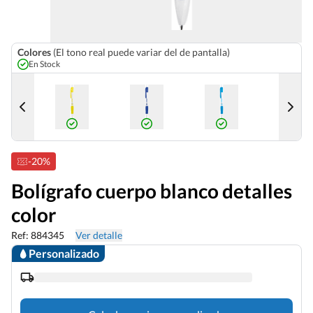
Colores
(El tono real puede variar del de pantalla)
En Stock
-20%
Bolígrafo cuerpo blanco detalles
color
Ref: 884345
Ver detalle
Personalizado