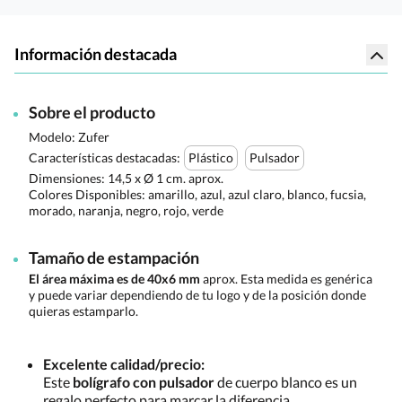
Información destacada
Sobre el producto
Modelo: Zufer
Características destacadas:
Plástico
Pulsador
Dimensiones:
14,5 x Ø 1 cm. aprox.
Colores Disponibles:
amarillo, azul, azul claro, blanco, fucsia,
morado, naranja, negro, rojo, verde
Tamaño de estampación
El área máxima es de 40x6 mm
aprox. Esta medida es genérica
y puede variar dependiendo de tu logo y de la posición donde
quieras estamparlo.
Excelente calidad/precio:
Este
bolígrafo con pulsador
de cuerpo blanco es un
regalo perfecto para marcar la diferencia.