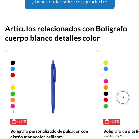
¿Tienes dudas sobre este producto?
Artículos relacionados con Bolígrafo
cuerpo blanco detalles color
+1
- 25 %
- 20 %
Bolígrafo personalizado de pulsador con
Bolígrafo de plasti
Ref. 883523
diseño monocolor brillante