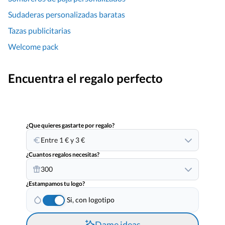
Sudaderas personalizadas baratas
Tazas publicitarias
Welcome pack
Encuentra el regalo perfecto
¿Que quieres gastarte por regalo?
Entre 1 € y 3 €
¿Cuantos regalos necesitas?
300
¿Estampamos tu logo?
Si, con logotipo
Dame ideas