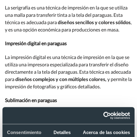
La serigrafía es una técnica de impresión en la que se utiliza
una malla para transferir tinta a la tela del paraguas. Esta
técnica es adecuada para
diseños sencillos y colores sólidos
,
y es una opción económica para producciones en masa.
Impresión digital en paraguas
La impresión digital es una técnica de impresión en la que se
utiliza una impresora especializada para transferir el diseño
directamente a la tela del paraguas. Esta técnica es adecuada
para
diseños complejos y con múltiples colores,
y permite la
impresión de fotografías y gráficos detallados.
Sublimación en paraguas
La sublimación es una técnica de impresión en la que se
utiliza calor y presión para transferir el diseño a la tela del
paraguas. Esta técnica es adecuada para
diseños con
Consentimiento
Detalles
Acerca de las cookies
múltiples colores y gráficos detallados
, y permite una