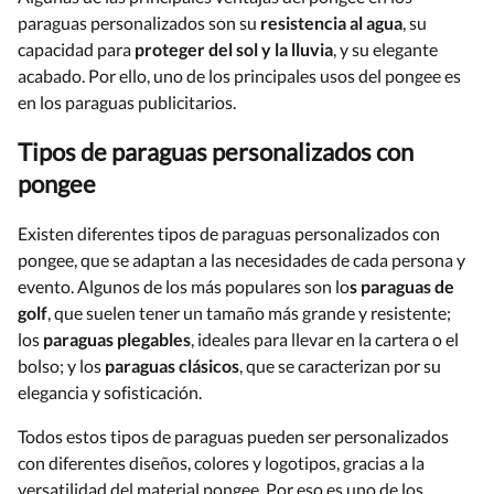
paraguas personalizados son su
resistencia al agua
, su
capacidad para
proteger del sol y la lluvia
, y su elegante
acabado. Por ello, uno de los principales usos del pongee es
en los paraguas publicitarios.
Tipos de paraguas personalizados con
pongee
Existen diferentes tipos de paraguas personalizados con
pongee, que se adaptan a las necesidades de cada persona y
evento. Algunos de los más populares son lo
s paraguas de
golf
, que suelen tener un tamaño más grande y resistente;
los
paraguas plegables
, ideales para llevar en la cartera o el
bolso; y los
paraguas clásicos
, que se caracterizan por su
elegancia y sofisticación.
Todos estos tipos de paraguas pueden ser personalizados
con diferentes diseños, colores y logotipos, gracias a la
versatilidad del material pongee. Por eso es uno de los