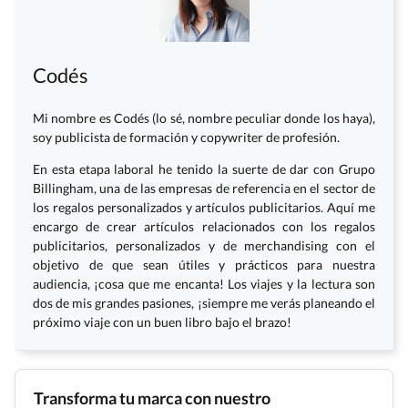
Codés
Mi nombre es Codés (lo sé, nombre peculiar donde los haya),
soy publicista de formación y copywriter de profesión.
En esta etapa laboral he tenido la suerte de dar con Grupo
Billingham, una de las empresas de referencia en el sector de
los regalos personalizados y artículos publicitarios. Aquí me
encargo de crear artículos relacionados con los regalos
publicitarios, personalizados y de merchandising con el
objetivo de que sean útiles y prácticos para nuestra
audiencia, ¡cosa que me encanta! Los viajes y la lectura son
dos de mis grandes pasiones, ¡siempre me verás planeando el
próximo viaje con un buen libro bajo el brazo!
Transforma tu marca con nuestro