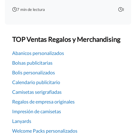
7 min de lectura
8 min d
TOP Ventas Regalos y Merchandising
Abanicos personalizados
Bolsas publicitarias
Bolis personalizados
Calendario publicitario
Camisetas serigrafiadas
Regalos de empresa originales
Impresión de camisetas
Lanyards
Welcome Packs personalizados