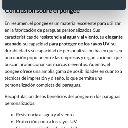
Conclusión sobre el pongee
En resumen, el pongee es un material excelente para utilizar
en la fabricación de paraguas personalizados. Sus
características de
resistencia al agua y al viento
, su
elegante
acabado
, su capacidad para
proteger de los rayos UV
, su
durabilidad y su capacidad de personalización hacen que sea
una opción popular entre las empresas y organizaciones que
buscan promocionar sus marcas o eventos. Además, el
pongee ofrece una amplia gama de posibilidades en cuanto a
técnicas de impresión y diseño, lo que permite una
personalización completa del paraguas.
Recapitulación de los beneficios del pongee en los paraguas
personalizados:
Resistencia al agua y al viento.
Protección contra los rayos UV.