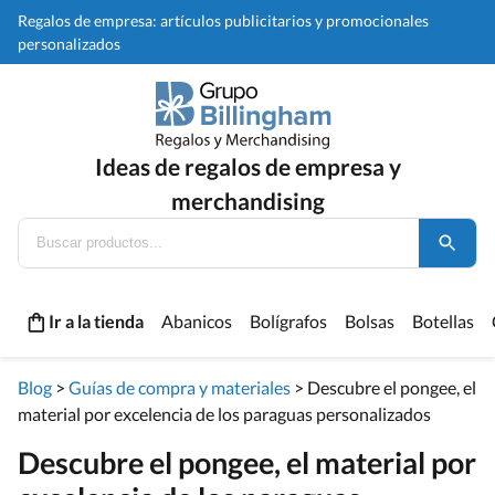
Regalos de empresa: artículos publicitarios y promocionales
personalizados
Ideas de regalos de empresa y
merchandising
Ir a la tienda
Abanicos
Bolígrafos
Bolsas
Botellas
Blog
>
Guías de compra y materiales
>
Descubre el pongee, el
material por excelencia de los paraguas personalizados
Descubre el pongee, el material por