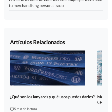
tu merchandising personalizado
Artículos Relacionados
¿Qué son los lanyards y qué usos puedes darles?
Mascaril
usos
5 min de lectura