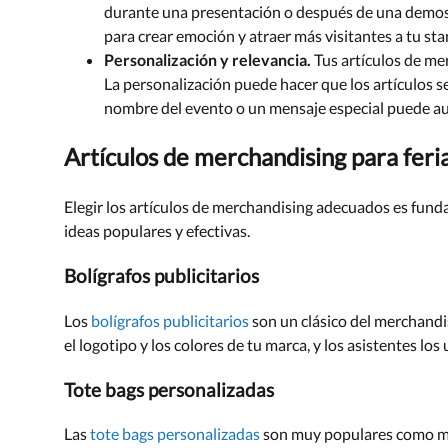
durante una presentación o después de una demost
para crear emoción y atraer más visitantes a tu sta
Personalización y relevancia.
Tus artículos de mer
La personalización puede hacer que los artículos sea
nombre del evento o un mensaje especial puede au
Artículos de merchandising para feri
Elegir los artículos de merchandising adecuados es funda
ideas populares y efectivas.
Bolígrafos publicitarios
Los
bolígrafos publicitarios
son un clásico del merchandis
el logotipo y los colores de tu marca, y los asistentes lo
Tote bags personalizadas
Las
tote bags personalizadas
son muy populares como merc