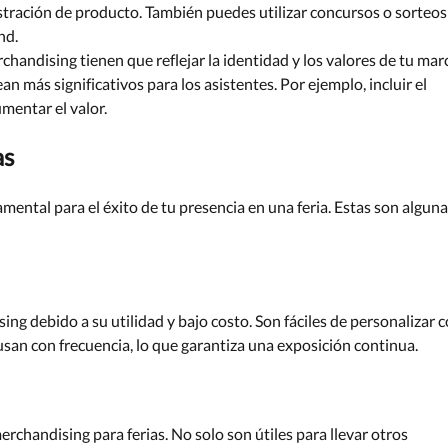
ración de producto. También puedes utilizar concursos o sorteos
nd.
chandising tienen que reflejar la identidad y los valores de tu mar
n más significativos para los asistentes. Por ejemplo, incluir el
mentar el valor.
as
mental para el éxito de tu presencia en una feria. Estas son algun
ing debido a su utilidad y bajo costo. Son fáciles de personalizar 
s usan con frecuencia, lo que garantiza una exposición continua.
handising para ferias. No solo son útiles para llevar otros