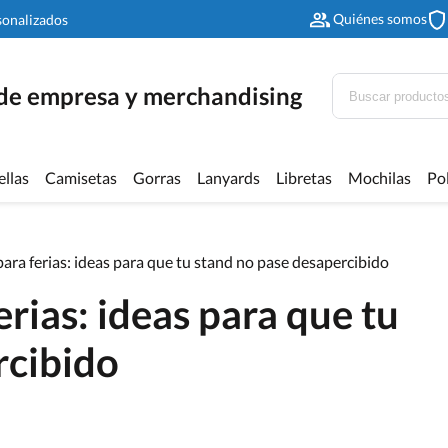
Quiénes somos
sonalizados
 de empresa y merchandising
ellas
Camisetas
Gorras
Lanyards
Libretas
Mochilas
Po
ara ferias: ideas para que tu stand no pase desapercibido
rias: ideas para que tu
rcibido