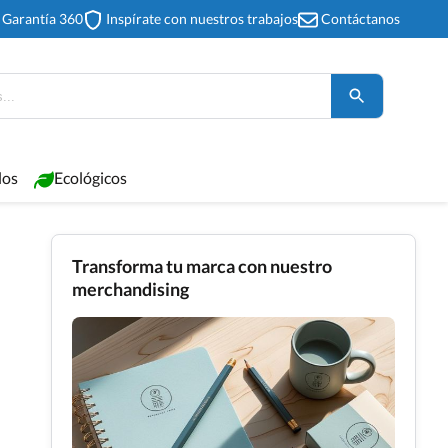
Garantía 360
Inspírate con nuestros trabajos
Contáctanos
los
Ecológicos
Transforma tu marca con nuestro
merchandising