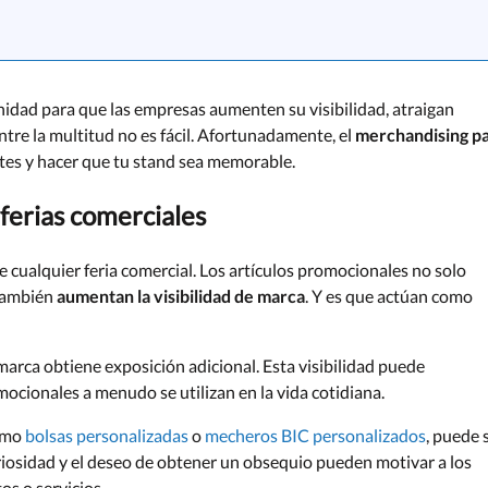
nidad para que las empresas aumenten su visibilidad, atraigan
ntre la multitud no es fácil. Afortunadamente, el
merchandising p
ntes y hacer que tu stand sea memorable.
ferias comerciales
e cualquier feria comercial. Los artículos promocionales no solo
 también
aumentan la visibilidad de marca
. Y es que actúan como
marca obtiene exposición adicional. Esta visibilidad puede
mocionales a menudo se utilizan en la vida cotidiana.
como
bolsas personalizadas
o
mecheros BIC personalizados
, puede 
uriosidad y el deseo de obtener un obsequio pueden motivar a los
s o servicios.