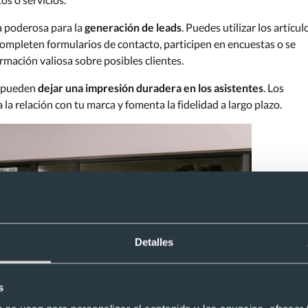
a poderosa para la
generación de leads
. Puedes utilizar los artícul
ompleten formularios de contacto, participen en encuestas o se
rmación valiosa sobre posibles clientes.
es pueden
dejar una impresión duradera en los asistentes
. Los
la relación con tu marca y fomenta la fidelidad a largo plazo.
Detalles
s