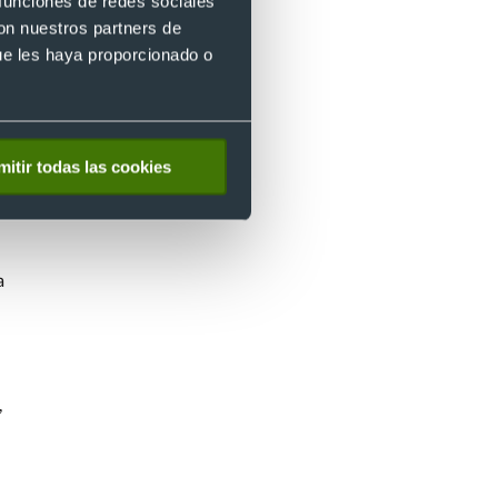
 funciones de redes sociales
con nuestros partners de
ue les haya proporcionado o
mitir todas las cookies
a
,