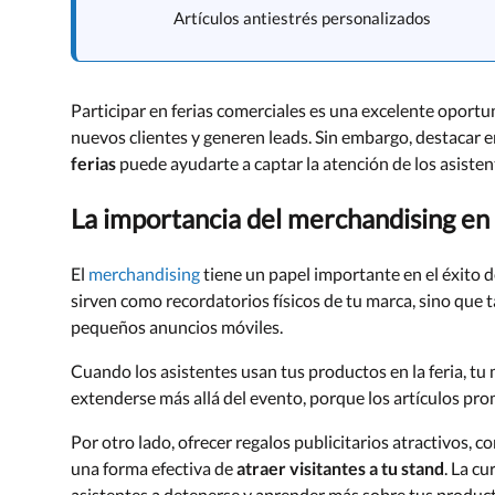
Artículos antiestrés personalizados
Participar en ferias comerciales es una excelente oportu
nuevos clientes y generen leads. Sin embargo, destacar e
ferias
puede ayudarte a captar la atención de los asiste
La importancia del merchandising en 
El
merchandising
tiene un papel importante en el éxito d
sirven como recordatorios físicos de tu marca, sino que
pequeños anuncios móviles.
Cuando los asistentes usan tus productos en la feria, tu 
extenderse más allá del evento, porque los artículos pro
Por otro lado, ofrecer regalos publicitarios atractivos, 
una forma efectiva de
atraer visitantes a tu stand
. La c
asistentes a detenerse y aprender más sobre tus producto