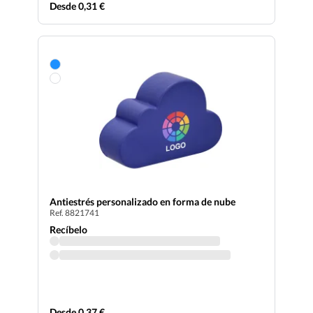
Desde 0,31 €
Antiestrés personalizado en forma de nube
Ref. 8821741
Recíbelo
Desde 0,37 €