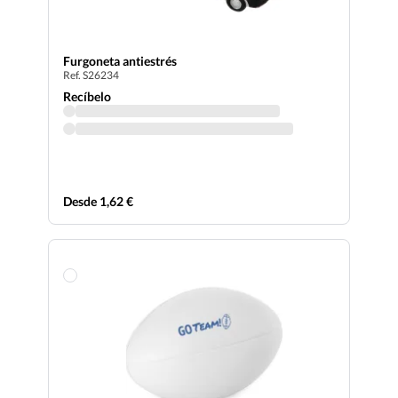
Furgoneta antiestrés
Ref. S26234
Recíbelo
Desde 1,62 €