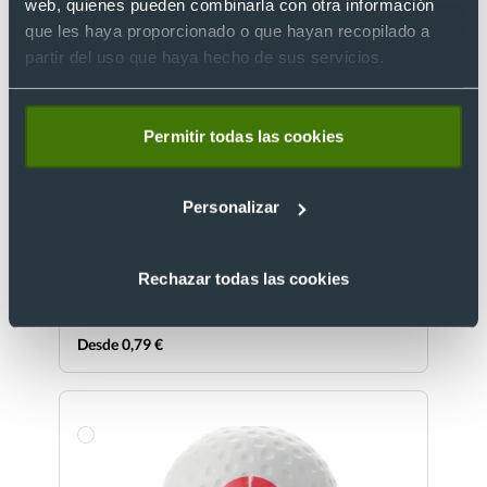
web, quienes pueden combinarla con otra información
que les haya proporcionado o que hayan recopilado a
partir del uso que haya hecho de sus servicios.
Permitir todas las cookies
Eco
Soporte antiestrés publicitario de bambú con
Personalizar
teclas independientes
Ref. 8821383
Recíbelo
Rechazar todas las cookies
Desde 0,79 €