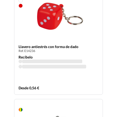
Llavero antiestrés con forma de dado
Ref. E14236
Recíbelo
Desde 0,56 €