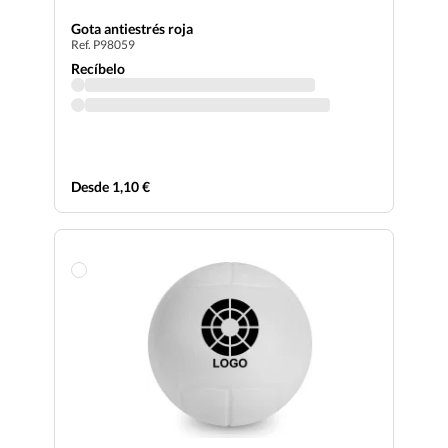
Gota antiestrés roja
Ref. P98059
Recíbelo
Desde 1,10 €