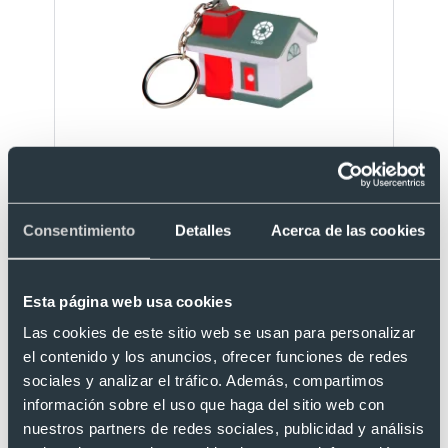
Llavero antiestrés con forma de casa
Ref. E14115
Recíbelo
Consentimiento
Detalles
Acerca de las cookies
Esta página web usa cookies
Desde 1,09 €
Las cookies de este sitio web se usan para personalizar
el contenido y los anuncios, ofrecer funciones de redes
sociales y analizar el tráfico. Además, compartimos
información sobre el uso que haga del sitio web con
nuestros partners de redes sociales, publicidad y análisis