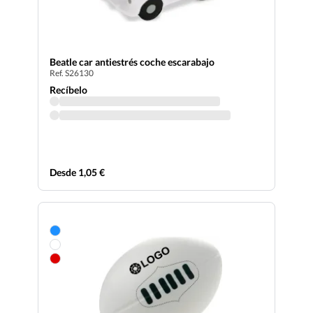
Beatle car antiestrés coche escarabajo
Ref. S26130
Recíbelo
Desde 1,05 €