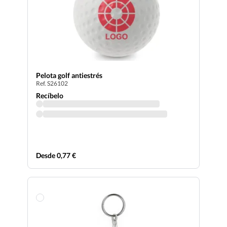
Pelota golf antiestrés
Ref. S26102
Recíbelo
Desde 0,77 €