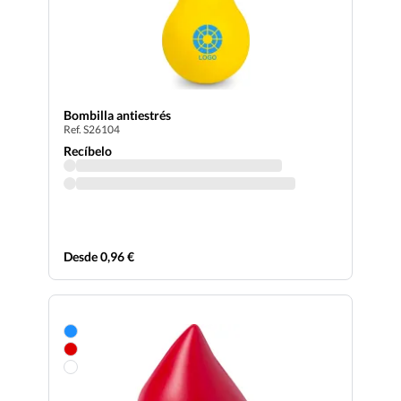
Bombilla antiestrés
Ref. S26104
Recíbelo
Desde 0,96 €