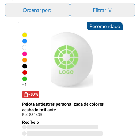
Ordenar por:
Filtrar
Recomendado
+1
- 10 %
Pelota antiestrés personalizada de colores
acabado brillante
Ref. 884605
Recíbelo