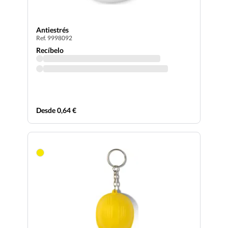
Antiestrés
Ref. 9998092
Recíbelo
Desde 0,64 €