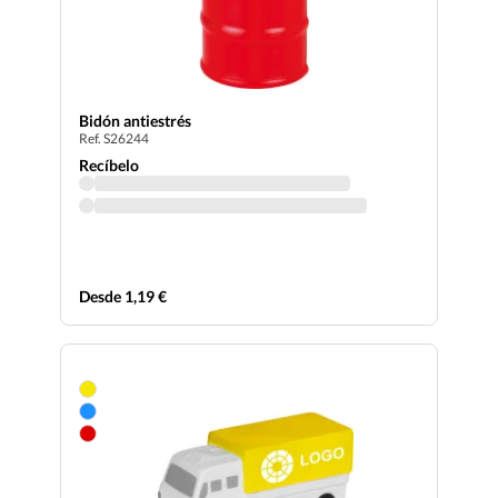
Bidón antiestrés
Ref. S26244
Recíbelo
Desde 1,19 €