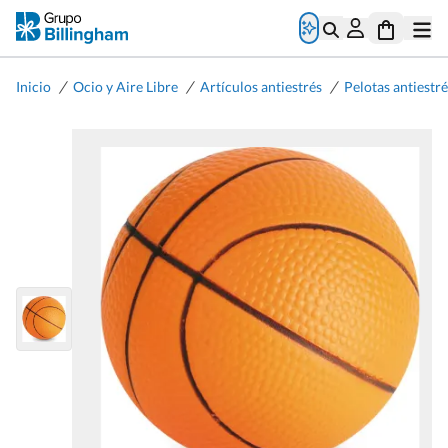
/
/
/
Inicio
Ocio y Aire Libre
Artículos antiestrés
Pelotas antiestr