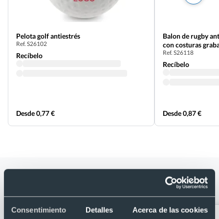
Pelota golf antiestrés
Balon de rugby ant
Ref. S26102
con costuras grab
Ref. S26118
Recíbelo
Recíbelo
Desde 0,77 €
Desde 0,87 €
Categorías relacionadas con Pelota
baloncesto antiestrés
Consentimiento
Detalles
Acerca de las cookies