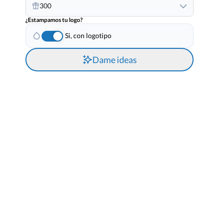
300
¿Estampamos tu logo?
Si, con logotipo
Dame ideas