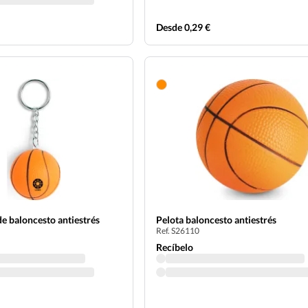
Desde 0,29 €
de baloncesto antiestrés
Pelota baloncesto antiestrés
Ref. S26110
Recíbelo