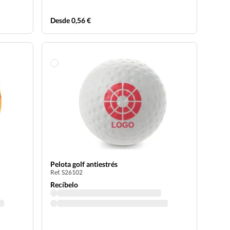
Desde 0,56 €
Pelota golf antiestrés
Ref. S26102
Recíbelo