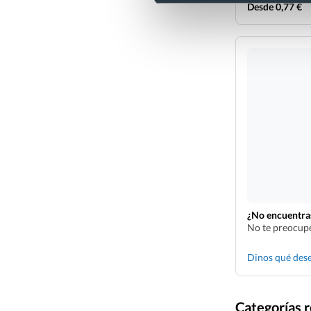
Desde 0,77 €
¿No encuentras
No te preocupe
Dinos qué des
Categorías 