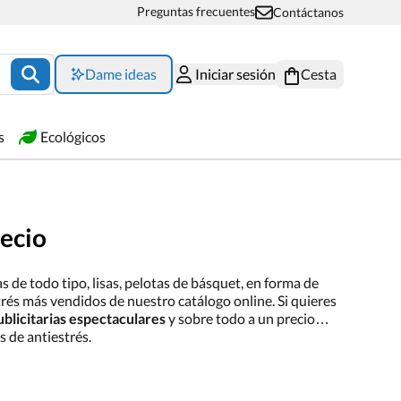
Preguntas frecuentes
Contáctanos
Dame ideas
Iniciar sesión
Cesta
s
Ecológicos
recio
 de todo tipo, lisas, pelotas de básquet, en forma de
strés más vendidos de nuestro catálogo online. Si quieres
ublicitarias espectaculares
y sobre todo a un precio
 de antiestrés.