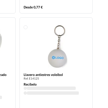
Desde 0,77 €
izado
Llavero antiestres voleibol
Ref. E14125
Recíbelo