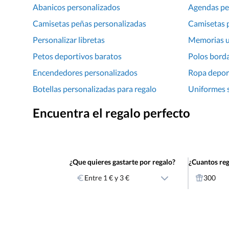
eficaces, 
Abanicos personalizados
Agendas pe
Camisetas peñas personalizadas
Camisetas 
Personalizar libretas
Memorias u
Petos deportivos baratos
Polos bord
Encendedores personalizados
Ropa depor
Botellas personalizadas para regalo
Uniformes s
Encuentra el regalo perfecto
¿Que quieres gastarte por regalo?
¿Cuantos reg
Entre 1 € y 3 €
300