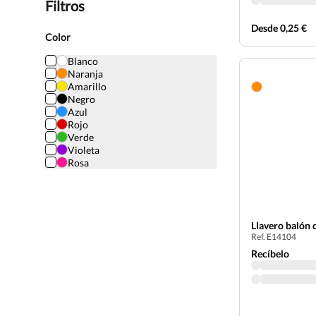
Filtros
Desde 0,25 €
Color
Blanco
Naranja
Amarillo
Negro
Azul
Rojo
Verde
Violeta
Rosa
Llavero balón 
Ref. E14104
Recíbelo