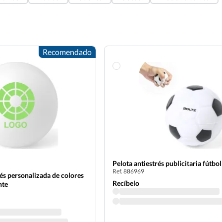
Recomendado
Pelota antiestrés publicitaria fútbol
Ref. 886969
rés personalizada de colores
Recíbelo
nte