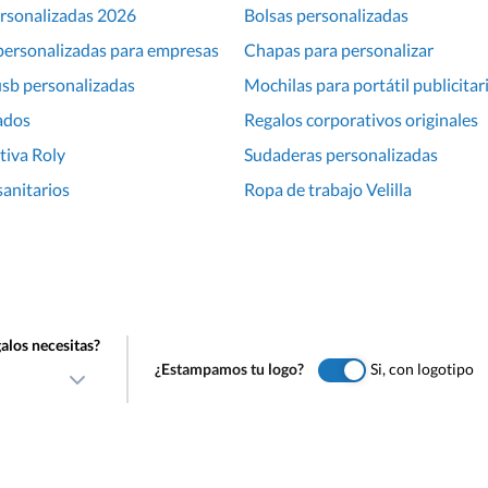
destacando sus [&hellip;]
rsonalizadas 2026
Bolsas personalizadas
personalizadas para empresas
Chapas para personalizar
sb personalizadas
Mochilas para portátil publicitar
ados
Regalos corporativos originales
tiva Roly
Sudaderas personalizadas
anitarios
Ropa de trabajo Velilla
alos necesitas?
¿Estampamos tu logo?
Si, con logotipo