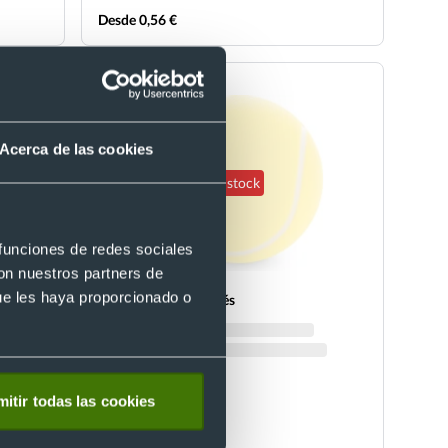
Desde 0,56 €
Acerca de las cookies
Sin stock
 funciones de redes sociales
con nuestros partners de
ue les haya proporcionado o
Pelota tenis antiestrés
Ref. S26116
itir todas las cookies