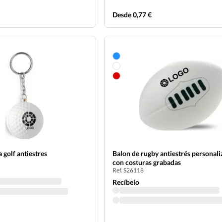
Desde 0,77 €
a golf antiestres
Balon de rugby antiestrés personal
con costuras grabadas
Ref. S26118
Recíbelo