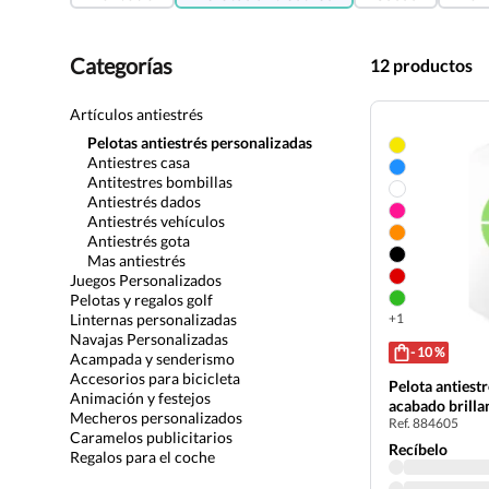
Categorías
12 productos
Artículos antiestrés
Pelotas antiestrés personalizadas
Antiestres casa
Antitestres bombillas
Antiestrés dados
Antiestrés vehículos
Antiestrés gota
Mas antiestrés
Juegos Personalizados
Pelotas y regalos golf
Linternas personalizadas
+1
Navajas Personalizadas
- 10 %
Acampada y senderismo
Accesorios para bicicleta
Pelota antiest
Animación y festejos
acabado brilla
Mecheros personalizados
Ref. 884605
Caramelos publicitarios
Recíbelo
Regalos para el coche