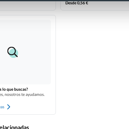
Desde 0,56 €
 lo que buscas?
s, nosotros te ayudamos.
eas
relacionadas