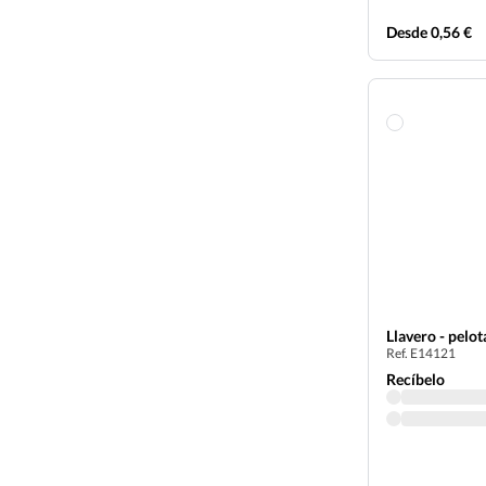
Desde 0,56 €
Llavero - pelot
Ref. E14121
Recíbelo