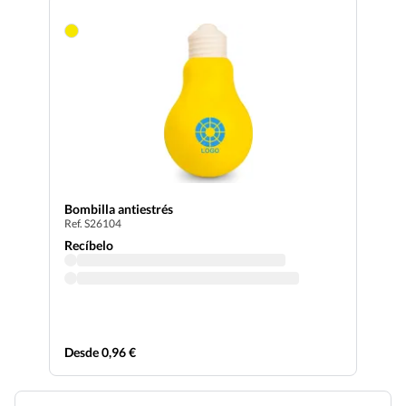
Bombilla antiestrés
Ref. S26104
Recíbelo
Desde 0,96 €