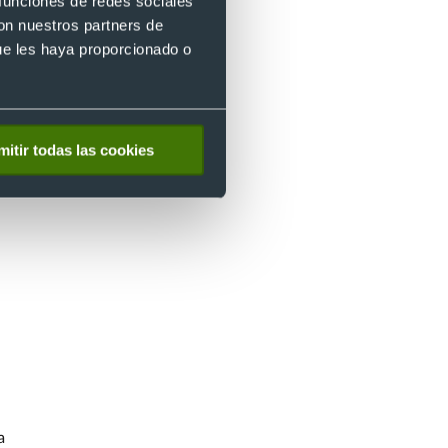
 funciones de redes sociales
con nuestros partners de
ue les haya proporcionado o
mitir todas las cookies
a