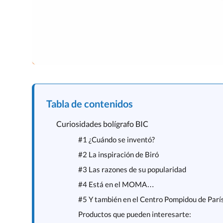
Tabla de contenidos
Curiosidades bolígrafo BIC
#1 ¿Cuándo se inventó?
#2 La inspiración de Biró
#3 Las razones de su popularidad
#4 Está en el MOMA…
#5 Y también en el Centro Pompidou de Parí
Productos que pueden interesarte: