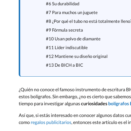
#6 Su durabilidad
#7 Para muchos un juguete
#8 ¿Por qué el tubo no está totalmente lleno
#9 Fórmula secreta
#10 Usan polvo de diamante
#11 Líder indiscutible
#12 Mantiene su diseño original
#13 De BICH a BIC
¿Quién no conoce el famoso instrumento de escritura B
estos bolígrafos. Sin embargo, ¿no es cierto que sabemo
tiempo para investigar algunas
curiosidades
bolígrafos
Así que, si estás interesado en conocer algunos datos cu
como
regalos publicitarios
, entonces este artículo es el i