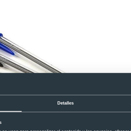
Detalles
s