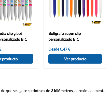
dia clip glacé
Bolígrafo super clip
ersonalizado BIC
personalizado BIC
€
Desde 0,47 €
r producto
Ver producto
s de que se agote
su tinta es de 3 kilómetros
, aproximadamente.