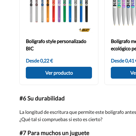
Bolígrafo style personalizado
Bolígrafo me
BIC
ecológico p
Desde 0,22 €
Desde 0,41 
Ver producto
Ve
#6 Su durabilidad
La longitud de escritura que permite este bolígrafo ante
¿Qué tal si compruebas si esto es cierto?
#7 Para muchos un juguete