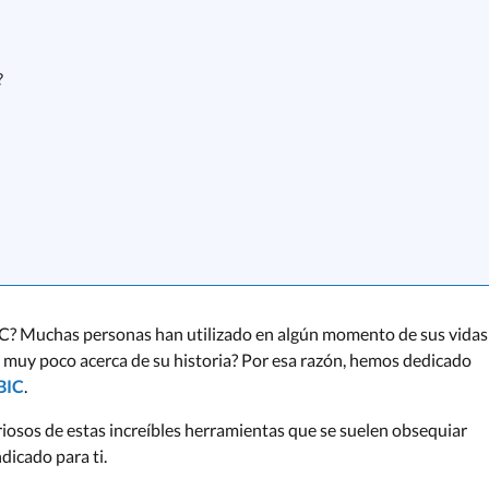
?
IC? Muchas personas han utilizado en algún momento de sus vidas
s muy poco acerca de su historia? Por esa razón, hemos dedicado
 BIC
.
riosos de estas increíbles herramientas que se suelen obsequiar
ndicado para ti.