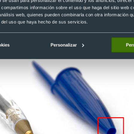
b se usan para personalizar el contenido y los anuncios, ofrecer
s, compartimos información sobre el uso que haga del sitio web 
 análisis web, quienes pueden combinarla con otra información q
r del uso que haya hecho de sus servicios.
okies
Personalizar
Per