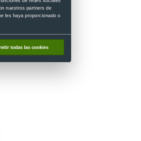
 funciones de redes sociales
con nuestros partners de
ue les haya proporcionado o
mitir todas las cookies