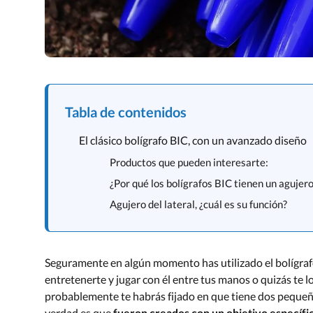
Tabla de contenidos
El clásico bolígrafo BIC, con un avanzado diseño
Productos que pueden interesarte:
¿Por qué los bolígrafos BIC tienen un agujero
Agujero del lateral, ¿cuál es su función?
Seguramente en algún momento has utilizado el bolígrafo
entretenerte y jugar con él entre tus manos o quizás te
probablemente te habrás fijado en que tiene dos pequeñ
verdad es que
fueron creados con un objetivo específi