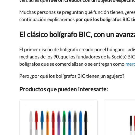
Muchas personas se preguntan qué función tienen, ¿eres tú 
continuación explicaremos
por qué los bolígrafos BIC t
El clásico bolígrafo BIC, con un avan
El primer diseño de bolígrafo creado por el húngaro Ladi
mediados de los 90, que los fundadores de la Société BIC,
bolígrafos que se comercializan o se entregan como
merc
Pero ¿por qué los bolígrafos BIC tienen un agujero?
Productos que pueden interesarte: