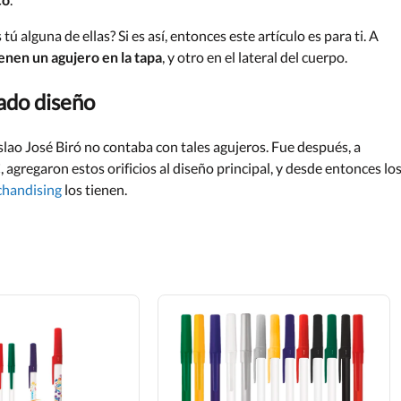
alguna de ellas? Si es así, entonces este artículo es para ti. A
ienen un agujero en la tapa
, y otro en el lateral del cuerpo.
zado diseño
slao José Biró no contaba con tales agujeros. Fue después, a
 agregaron estos orificios al diseño principal, y desde entonces lo
handising
los tienen.