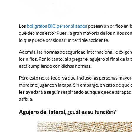
Los
bolígrafos BIC personalizados
poseen un orifico en l
qué decimos esto? Pues, la gran mayoría de los niños son
lo que puede ocasionar un terrible accidente.
Además, las normas de seguridad internacional le exigen
los niños. Por lo tanto, al agregar el agujero al final de la
está cumpliendo con dichas normas.
Pero esto no es todo, ya que, incluso las personas mayo
morder o jugar con la tapa. Sin embargo, en caso de que 
les ayudará a seguir respirando aunque quede atrapada
asfixia.
Agujero del lateral, ¿cuál es su función?