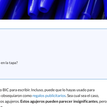
 en la tapa?
 BIC para escribir. Incluso, puede que lo hayas usado para
 lo obsequiaron como
regalos publicitarios
. Sea cual sea el caso,
os agujeros.
Estos agujeros pueden parecer insignificantes
, pero
co
.