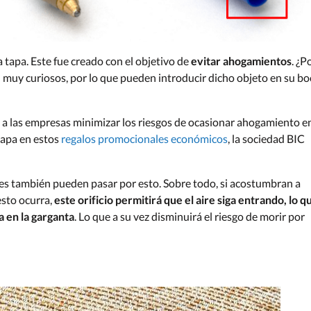
a tapa. Este fue creado con el objetivo de
evitar ahogamientos
. ¿P
 muy curiosos, por lo que pueden introducir dicho objeto en su bo
 a las empresas minimizar los riesgos de ocasionar ahogamiento e
 tapa en estos
regalos promocionales económicos
, la sociedad BIC
res también pueden pasar por esto. Sobre todo, si acostumbran a
esto ocurra,
este orificio permitirá que el aire siga entrando, lo q
 en la garganta
. Lo que a su vez disminuirá el riesgo de morir por