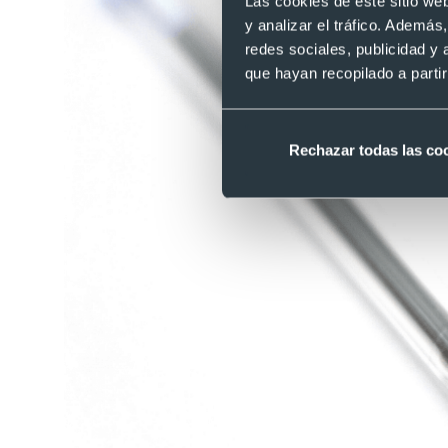
Las cookies de este sitio we
y analizar el tráfico. Ademá
redes sociales, publicidad y
que hayan recopilado a parti
Rechazar todas las co