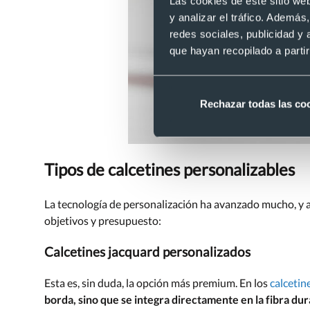
Las cookies de este sitio we
y analizar el tráfico. Ademá
redes sociales, publicidad y
que hayan recopilado a parti
Rechazar todas las co
Tipos de calcetines personalizables
La tecnología de personalización ha avanzado mucho, y ah
objetivos y presupuesto:
Calcetines jacquard personalizados
Esta es, sin duda, la opción más premium. En los
calcetin
borda, sino que se integra directamente en la fibra du