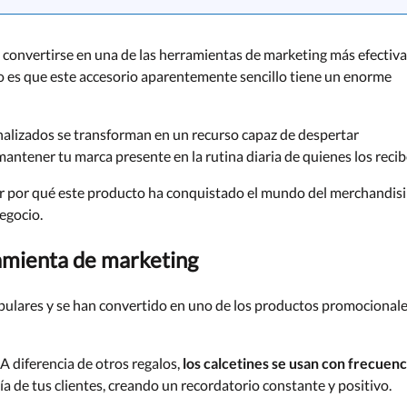
convertirse en una de las herramientas de marketing más efectiva
o es que este accesorio aparentemente sencillo tiene un enorme
onalizados se transforman en un recurso capaz de despertar
mantener tu marca presente en la rutina diaria de quienes los recib
er por qué este producto ha conquistado el mundo del merchandis
egocio.
ramienta de marketing
ulares y se han convertido en uno de los productos promocional
A diferencia de otros regalos,
los calcetines se usan con frecuenc
día de tus clientes, creando un recordatorio constante y positivo.