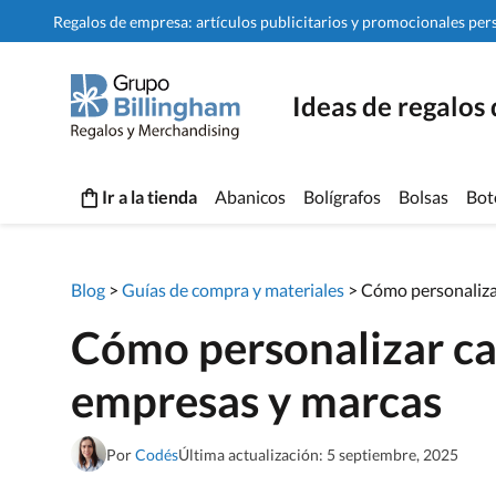
Regalos de empresa: artículos publicitarios y promocionales per
Ideas de regalos
Ir a la tienda
Abanicos
Bolígrafos
Bolsas
Bot
Blog
>
Guías de compra y materiales
>
Cómo personalizar
Cómo personalizar cal
empresas y marcas
Por
Codés
Última actualización: 5 septiembre, 2025