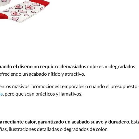
cuando el diseño no requiere demasiados colores ni degradados
.
, ofreciendo un acabado nítido y atractivo.
ventos masivos, promociones temporales o cuando el presupuesto 
os
, pero que sean prácticos y llamativos.
ibra mediante calor, garantizado un acabado suave y duradero
. Est
ías, ilustraciones detalladas o degradados de color.