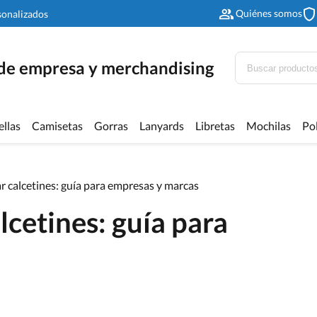
Quiénes somos
sonalizados
 de empresa y merchandising
ellas
Camisetas
Gorras
Lanyards
Libretas
Mochilas
Po
 calcetines: guía para empresas y marcas
cetines: guía para