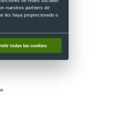
 funciones de redes sociales
con nuestros partners de
ue les haya proporcionado o
mitir todas las cookies
us
e