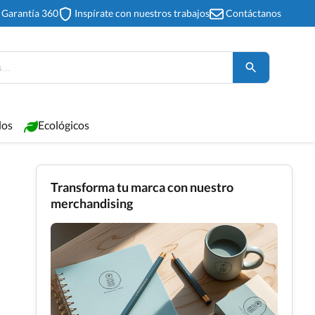
Garantía 360
Inspírate con nuestros trabajos
Contáctanos
los
Ecológicos
Transforma tu marca con nuestro
merchandising