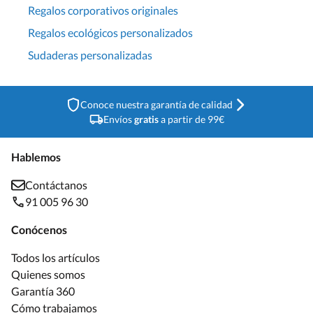
Regalos corporativos originales
Regalos ecológicos personalizados
Sudaderas personalizadas
Conoce nuestra garantía de calidad
Envíos
gratis
a partir de 99€
Hablemos
Contáctanos
91 005 96 30
Conócenos
Todos los artículos
Quienes somos
Garantía 360
Cómo trabajamos