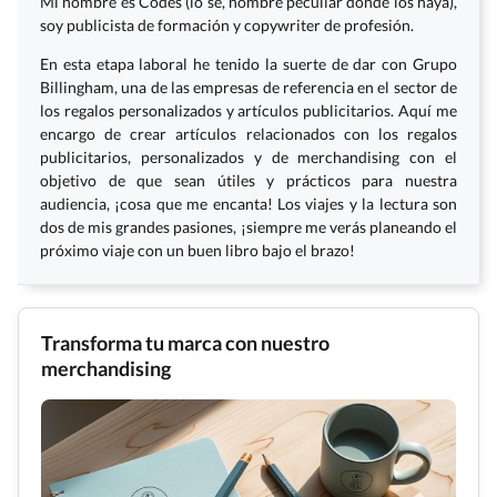
Mi nombre es Codés (lo sé, nombre peculiar donde los haya),
soy publicista de formación y copywriter de profesión.
En esta etapa laboral he tenido la suerte de dar con Grupo
Billingham, una de las empresas de referencia en el sector de
los regalos personalizados y artículos publicitarios. Aquí me
encargo de crear artículos relacionados con los regalos
publicitarios, personalizados y de merchandising con el
objetivo de que sean útiles y prácticos para nuestra
audiencia, ¡cosa que me encanta! Los viajes y la lectura son
dos de mis grandes pasiones, ¡siempre me verás planeando el
próximo viaje con un buen libro bajo el brazo!
Transforma tu marca con nuestro
merchandising