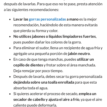
después de lavarlas. Para que eso no te pase, presta atención
a las siguientes recomendaciones:
Lavar las
gorras personalizadas
a mano
es la mejor
recomendación, haciéndolo de esta manera evitarás
que pierda su forma y color.
No utilices jabones o líquidos limpiadores fuertes
,
pues pueden dañar los colores de la gorra.
Para eliminar el sudor, llena un recipiente de agua fría y
agrégale una pequeña porción de
jabón neutro
.
En caso de que tenga manchas, puedes
utilizar un
cepillo de dientes
y frotar sobre el área manchada.
Deja remojar por poco tiempo.
Después de lavarla, debes secar tu gorra personalizada
dejándola sobre una toalla enrollada
para que esta
absorba toda el agua.
Si quieres acelerar el proceso de secado,
emplea un
secador de cabello y ajusta el aire a frío
, ya que el aire
caliente puede deformarla.