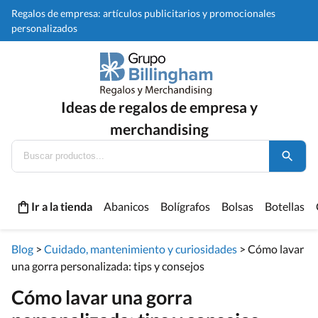
Regalos de empresa: artículos publicitarios y promocionales
personalizados
Ideas de regalos de empresa y
merchandising
Ir a la tienda
Abanicos
Bolígrafos
Bolsas
Botellas
Blog
>
Cuidado, mantenimiento y curiosidades
>
Cómo lavar
una gorra personalizada: tips y consejos
Cómo lavar una gorra