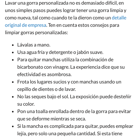
Lavar una gorra personalizada no es demasiado difícil, en
unos simples pasos puedes lograr tener una gorra limpia y
como nueva, tal como cuando te la dieron como un
detalle
original de empresa
. Ten en cuenta estos consejos para
limpiar gorras personalizadas:
Lávalas a mano.
Usa agua fría y detergente o jabón suave.
Para quitar manchas utiliza la combinación de
bicarbonato con vinagre. La experiencia dice que su
efectividad es asombrosa.
Frota los lugares sucios y con manchas usando un
cepillo de dientes o de lavar.
No las seques bajo el sol. La exposición puede desteñir
su color.
Pon una toalla enrollada dentro de la gorra para evitar
que se deforme mientras se seca.
Si la mancha es complicada para quitar, puedes emplear
lejía, pero solo una pequeña cantidad. Si esta tiene