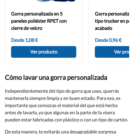
Gorra personalizada en 5
Gorra personalizad
paneles poliéster RPET con
tipo trucker en pol
cierre de velcro
acabado
Desde 1,08 €
Desde 0,96 €
Ver producto
Ver prod
Cómo lavar una gorra personalizada
Independientemente del tipo de gorra que uses, querrás
mantenerla siempre limpia y en buen estado. Para eso, es
importante que conozcas el material del que está hecha
antes de lavarla, ya que algunas en la parte de la visera
pueden estar fabricadas con plástico o con un tipo de cartón.
De esta manera, te evitarás una desagradable sorpresa