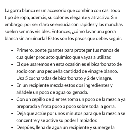
La gorra blanca es un accesorio que combina con casi todo
tipo de ropa, además, su color es elegante y atractivo. Sin
embargo, por ser claro se ensucia con rapidez y las manchas
suelen ser más visibles. Entonces, ¿cómo lavar una gorra
blanca sin arruinarla? Estos son los pasos que debes seguir:
Primero, ponte guantes para proteger tus manos de
cualquier producto químico que vayas a utilizar.
El que usaremos en esta ocasión es el bicarbonato de
sodio con una pequeña cantidad de vinagre blanco.
Usa 5 cucharadas de bicarbonato y 2 de vinagre.
En un recipiente mezcla estos dos ingredientes y
añádele un poco de agua oxigenada.
Con un cepillo de dientes toma un poco de la mezcla ya
preparada y frota poco a poco sobre toda la gorra.
Deja que actúe por unos minutos para que la mezcla se
concentre y se active su poder limpiador.
Despúes, llena de agua un recipiente y sumerge la