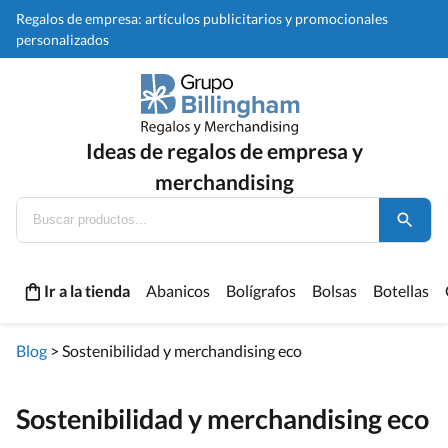
Regalos de empresa: artículos publicitarios y promocionales
personalizados
Ideas de regalos de empresa y
merchandising
Ir a la tienda
Abanicos
Bolígrafos
Bolsas
Botellas
Blog
>
Sostenibilidad y merchandising eco
Sostenibilidad y merchandising eco