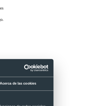
res
go.
Acerca de las cookies