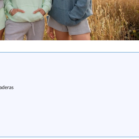
daderas