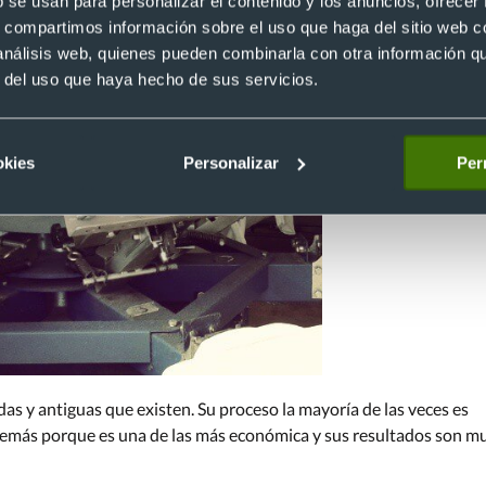
b se usan para personalizar el contenido y los anuncios, ofrecer
s, compartimos información sobre el uso que haga del sitio web 
 análisis web, quienes pueden combinarla con otra información q
r del uso que haya hecho de sus servicios.
okies
Personalizar
Per
das y antiguas que existen. Su proceso la mayoría de las veces es
demás porque es una de las más económica y sus resultados son m