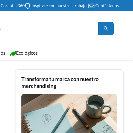
Garantía 360
Inspírate con nuestros trabajos
Contáctanos
los
Ecológicos
Transforma tu marca con nuestro
merchandising