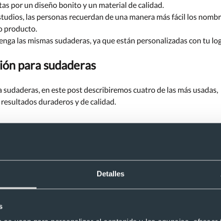
tas por un diseño bonito y un material de calidad.
studios, las personas recuerdan de una manera más fácil los nomb
o producto.
enga las mismas sudaderas, ya que están personalizadas con tu lo
sión para sudaderas
 sudaderas, en este post describiremos cuatro de las más usadas,
 resultados duraderos y de calidad.
Detalles
s