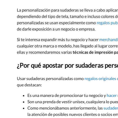
La personalización para sudaderas se lleva a cabo aplican
dependiendo del tipo de tela, tamaño e incluso colores de
personalizadas se usan especialmente como
regalos publ
de darle exposición a un negocio o empresa.
Si te interesa expandir más tu negocio y hacer
merchandi
cualquier otra marca o modelo, has llegado al lugar corre
ellas y recomendaremos varias
técnicas de impresión p
¿Por qué apostar por sudaderas pers
Usar sudaderas personalizadas como
regalos originales
que destacan:
Es una manera de promocionar tu negocio y
hacer 
Son una prenda de vestir unisex, cualquiera lo pue
Como mencionábamos anteriormente, las
sudader
la atención de posibles nuevos clientes o socios em