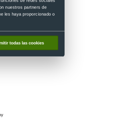
 funciones de redes sociales
con nuestros partners de
ue les haya proporcionado o
mitir todas las cookies
uy