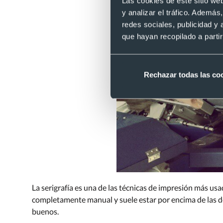
Las cookies de este sitio we
y analizar el tráfico. Ademá
redes sociales, publicidad y
que hayan recopilado a parti
Rechazar todas las co
La serigrafía es una de las técnicas de impresión más usa
completamente manual y suele estar por encima de las 
buenos.