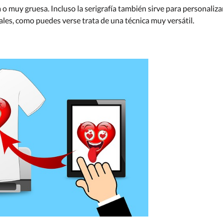
a o muy gruesa. Incluso la serigrafía también sirve para personaliza
riales, como puedes verse trata de una técnica muy versátil.