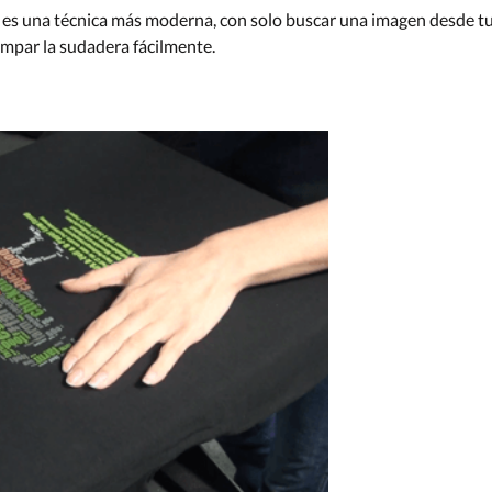
sta es una técnica más moderna, con solo buscar una imagen desde t
ampar la sudadera fácilmente.