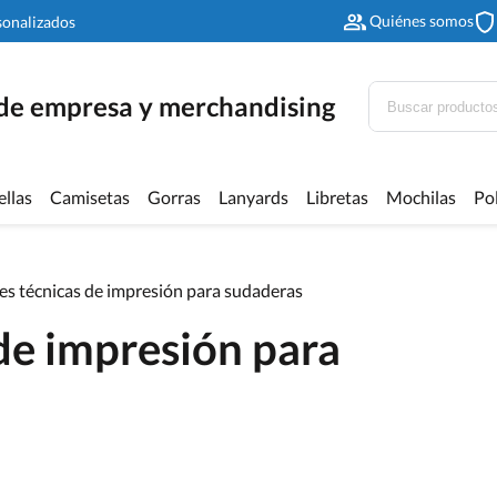
Quiénes somos
sonalizados
 de empresa y merchandising
ellas
Camisetas
Gorras
Lanyards
Libretas
Mochilas
Po
es técnicas de impresión para sudaderas
de impresión para