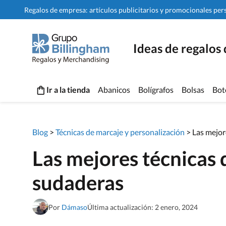
Regalos de empresa: artículos publicitarios y promocionales per
Ideas de regalos
Ir a la tienda
Abanicos
Bolígrafos
Bolsas
Bot
Blog
>
Técnicas de marcaje y personalización
>
Las mejor
Las mejores técnicas 
sudaderas
Por
Dámaso
Última actualización: 2 enero, 2024