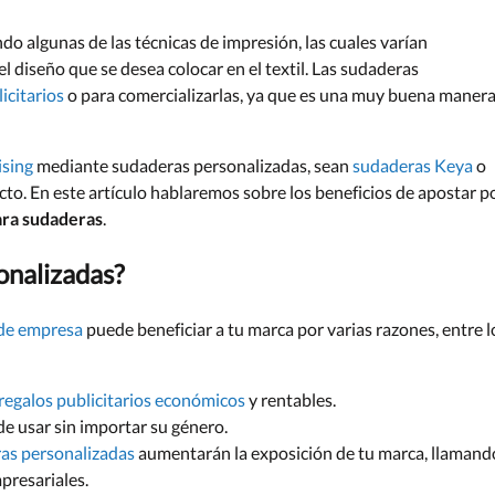
do algunas de las técnicas de impresión, las cuales varían
l diseño que se desea colocar en el textil. Las sudaderas
icitarios
o para comercializarlas, ya que es una muy buena maner
sing
mediante sudaderas personalizadas, sean
sudaderas Keya
o
cto. En este artículo hablaremos sobre los beneficios de apostar p
ara sudaderas
.
onalizadas?
 de empresa
puede beneficiar a tu marca por varias razones, entre l
regalos publicitarios económicos
y rentables.
de usar sin importar su género.
as personalizadas
aumentarán la exposición de tu marca, llamand
presariales.