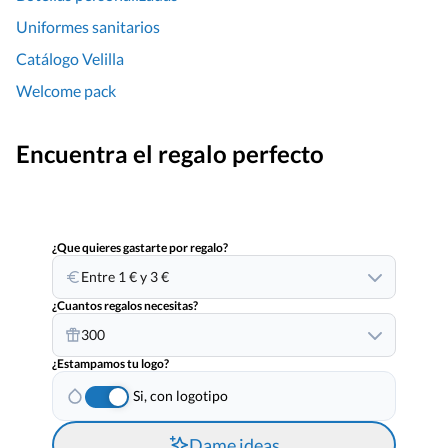
Uniformes sanitarios
Catálogo Velilla
Welcome pack
Encuentra el regalo perfecto
¿Que quieres gastarte por regalo?
Entre 1 € y 3 €
¿Cuantos regalos necesitas?
300
¿Estampamos tu logo?
Si, con logotipo
Dame ideas