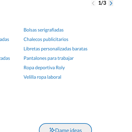
1/3
Bolsas serigrafiadas
zadas
Chalecos publicitarios
Libretas personalizadas baratas
zadas
Pantalones para trabajar
Ropa deportiva Roly
Velilla ropa laboral
Dame ideas