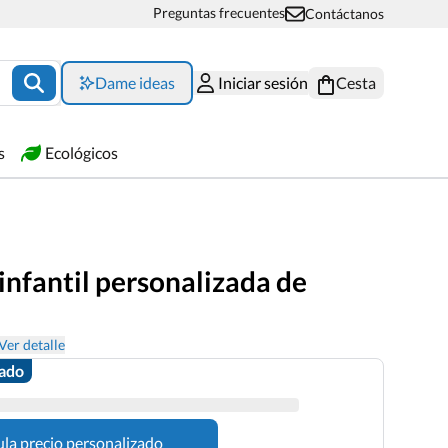
Preguntas frecuentes
Contáctanos
Dame ideas
Iniciar sesión
Cesta
s
Ecológicos
infantil personalizada de
Ver detalle
zado
ula precio personalizado