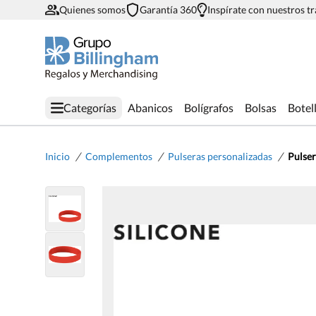
Quienes somos
Garantía 360
Inspírate con nuestros t
Categorías
Abanicos
Bolígrafos
Bolsas
Botel
/
/
/
Inicio
Complementos
Pulseras personalizadas
Pulser