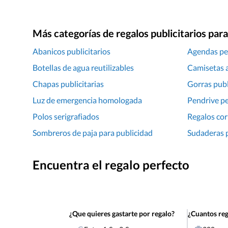
Más categorías de regalos publicitarios pa
Abanicos publicitarios
Agendas pe
Botellas de agua reutilizables
Camisetas 
Chapas publicitarias
Gorras publ
Luz de emergencia homologada
Pendrive p
Polos serigrafiados
Regalos cor
Sombreros de paja para publicidad
Sudaderas p
Encuentra el regalo perfecto
¿Que quieres gastarte por regalo?
¿Cuantos reg