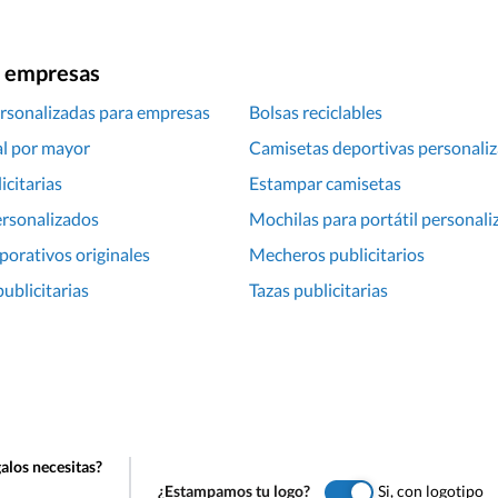
ra empresas
rsonalizadas para empresas
Bolsas reciclables
al por mayor
Camisetas deportivas personali
icitarias
Estampar camisetas
ersonalizados
Mochilas para portátil personali
porativos originales
Mecheros publicitarios
ublicitarias
Tazas publicitarias
alos necesitas?
¿Estampamos tu logo?
Si, con logotipo