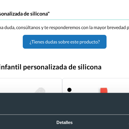
sonalizada de silicona"
una duda, consúltanos y te responderemos con la mayor brevedad p
¿Tienes dudas sobre este producto?
infantil personalizada de silicona
Detalles