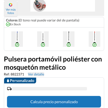
Ver más
fotos
Colores
(El tono real puede variar del de pantalla)
En Stock
Pulsera portamóvil poliéster con
mosquetón metálico
Ref: 8822371
Ver detalle
Personalizado
Calcula precio personalizado