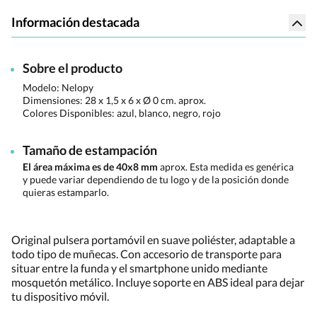
Información destacada
Sobre el producto
Modelo: Nelopy
Dimensiones:
28 x 1,5 x 6 x Ø 0 cm. aprox.
Colores Disponibles:
azul, blanco, negro, rojo
Tamaño de estampación
El área máxima es de 40x8 mm
aprox. Esta medida es genérica
y puede variar dependiendo de tu logo y de la posición donde
quieras estamparlo.
Original pulsera portamóvil en suave poliéster, adaptable a
todo tipo de muñecas. Con accesorio de transporte para
situar entre la funda y el smartphone unido mediante
mosquetón metálico. Incluye soporte en ABS ideal para dejar
tu dispositivo móvil.