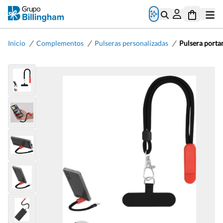
/
/
/
Inicio
Complementos
Pulseras personalizadas
Pulsera porta