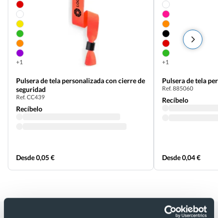
+1
+1
Pulsera de tela personalizada con cierre de
Pulsera de tela pe
Ref. 885060
seguridad
Ref. CC439
Recíbelo
Recíbelo
Desde 0,05 €
Desde 0,04 €