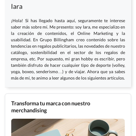
Iara
¡Hola! Si has llegado hasta aquí, seguramente te interese
saber más sobre mí. Me presento: soy Iara, me especializo en
la creación de contenidos, el Online Marketing y la
usabilidad. En Grupo Billingham creo contenido sobre las
tendencias en regalos publicitarios, las novedades de nuestro
catálogo, sostenibilidad en el sector de los regalos de
empresa, etc. Por supuesto, mi gran hobby es escribir, pero
también disfruto de hacer cualquier tipo de deporte (volley,
yoga, boxeo, senderismo…) y de viajar. Ahora que ya sabes
más de mí, te animo a leer algunos de los siguientes artículos.
Transforma tu marca con nuestro
merchandising