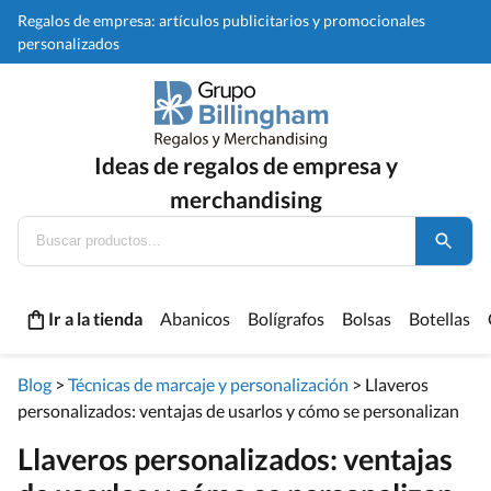
Regalos de empresa: artículos publicitarios y promocionales
personalizados
Ideas de regalos de empresa y
merchandising
Ir a la tienda
Abanicos
Bolígrafos
Bolsas
Botellas
Blog
>
Técnicas de marcaje y personalización
>
Llaveros
personalizados: ventajas de usarlos y cómo se personalizan
Llaveros personalizados: ventajas