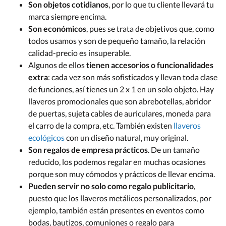
Son objetos cotidianos
, por lo que tu cliente llevará tu
marca siempre encima.
Son económicos
, pues se trata de objetivos que, como
todos usamos y son de pequeño tamaño, la relación
calidad-precio es insuperable.
Algunos de ellos
tienen accesorios o funcionalidades
extra
: cada vez son más sofisticados y llevan toda clase
de funciones, así tienes un 2 x 1 en un solo objeto. Hay
llaveros promocionales que son abrebotellas, abridor
de puertas, sujeta cables de auriculares, moneda para
el carro de la compra, etc. También existen
llaveros
ecológicos
con un diseño natural, muy original.
Son regalos de empresa prácticos
. De un tamaño
reducido, los podemos regalar en muchas ocasiones
porque son muy cómodos y prácticos de llevar encima.
Pueden servir no solo como regalo publicitario
,
puesto que los llaveros metálicos personalizados, por
ejemplo, también están presentes en eventos como
bodas, bautizos, comuniones o regalo para