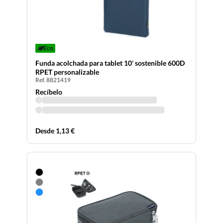
Eco
Funda acolchada para tablet 10' sostenible 600D
RPET personalizable
Ref. 8821419
Recíbelo
Desde 1,13 €