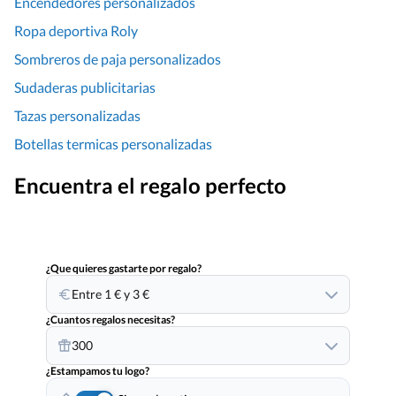
Encendedores personalizados
Ropa deportiva Roly
Sombreros de paja personalizados
Sudaderas publicitarias
Tazas personalizadas
Botellas termicas personalizadas
Encuentra el regalo perfecto
¿Que quieres gastarte por regalo?
Entre 1 € y 3 €
¿Cuantos regalos necesitas?
300
¿Estampamos tu logo?