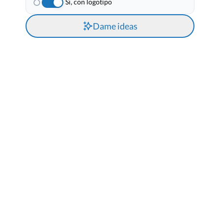
Si, con logotipo
Dame ideas