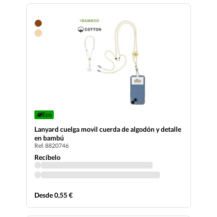
Eco
Lanyard cuelga movil cuerda de algodón y detalle
en bambú
Ref. 8820746
Recíbelo
Desde 0,55 €