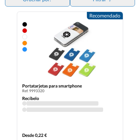
siempre son personalizables con tu imagen corporativa
Recomendado
Portatarjetas para smartphone
Ref. 9993320
Recíbelo
Desde 0,22 €