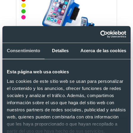
Brazalete deportivo
Consentimiento
Detalles
Acerca de las cookies
Ref. 885522
Recíbelo
Esta página web usa cookies
Las cookies de este sitio web se usan para personalizar
el contenido y los anuncios, ofrecer funciones de redes
Desde 1,15 €
sociales y analizar el tráfico. Además, compartimos
información sobre el uso que haga del sitio web con
nuestros partners de redes sociales, publicidad y análisis
web, quienes pueden combinarla con otra información
que les haya proporcionado o que hayan recopilado a
partir del uso que haya hecho de sus servicios.