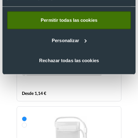
Permitir todas las cookies
Personalizar
Soporte impermeable para móvil con pantalla
táctil publicitario
Ref. 8821696
Rechazar todas las cookies
Recíbelo
Desde 1,14 €