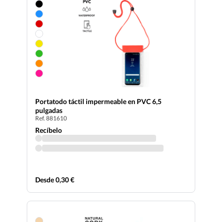
Portatodo táctil impermeable en PVC 6,5
pulgadas
Ref. 881610
Recíbelo
Desde 0,30 €