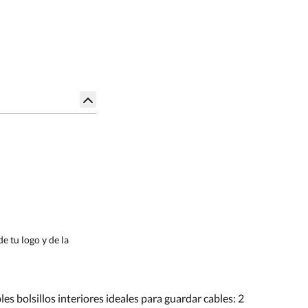
e tu logo y de la
s bolsillos interiores ideales para guardar cables: 2