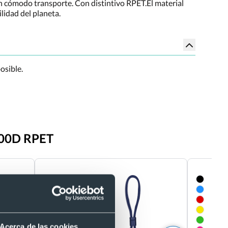
 un cómodo transporte. Con distintivo RPET.El material
ilidad del planeta.
osible.
 600D RPET
Acerca de las cookies