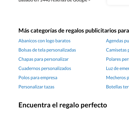
Más categorías de regalos publicitarios pa
Abanicos con logo baratos
Agendas pub
Bolsas de tela personalizadas
Camisetas p
Chapas para personalizar
Polares per
Cuadernos personalizados
Luz de eme
Polos para empresa
Mecheros p
Personalizar tazas
Botellas te
Encuentra el regalo perfecto