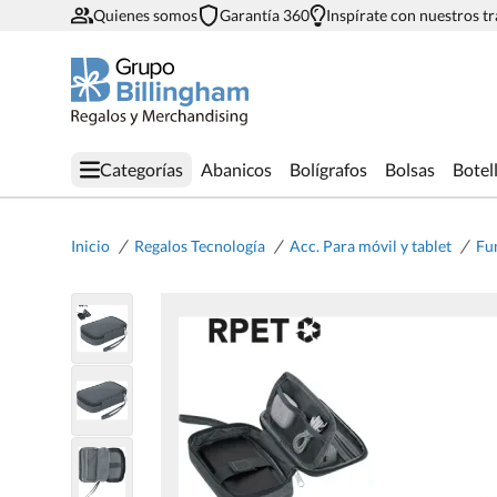
Quienes somos
Garantía 360
Inspírate con nuestros t
Categorías
Abanicos
Bolígrafos
Bolsas
Botel
/
/
/
Inicio
Regalos Tecnología
Acc. Para móvil y tablet
Fu