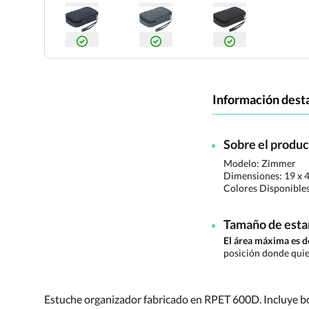
Información dest
Sobre el produ
Modelo: Zimmer
Dimensiones:
19 x 
Colores Disponible
Tamaño de est
El área máxima es 
posición donde quie
Estuche organizador fabricado en RPET 600D. Incluye bols