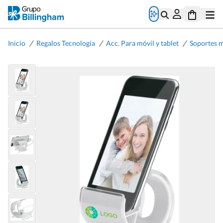
/
/
/
Inicio
Regalos Tecnología
Acc. Para móvil y tablet
Soportes m