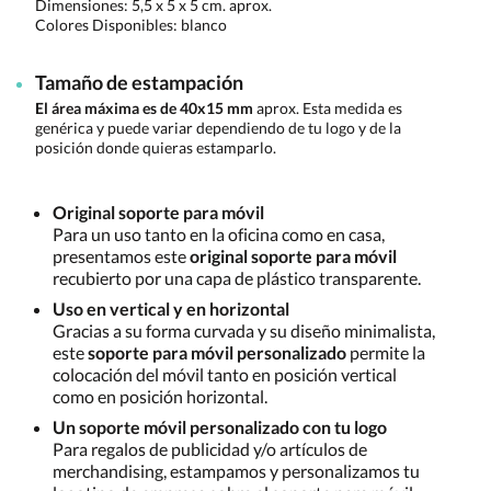
Dimensiones:
5,5 x 5 x 5 cm. aprox.
Colores Disponibles:
blanco
Tamaño de estampación
El área máxima es de 40x15 mm
aprox. Esta medida es
genérica y puede variar dependiendo de tu logo y de la
posición donde quieras estamparlo.
Original soporte para móvil
Para un uso tanto en la oficina como en casa,
presentamos este
original soporte para móvil
recubierto por una capa de plástico transparente.
Uso en vertical y en horizontal
Gracias a su forma curvada y su diseño minimalista,
este
soporte para móvil personalizado
permite la
colocación del móvil tanto en posición vertical
como en posición horizontal.
Un soporte móvil personalizado con tu logo
Para regalos de publicidad y/o artículos de
merchandising, estampamos y personalizamos tu